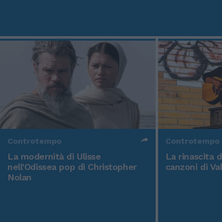
Controtempo
Controtempo
La modernità di Ulisse
La rinascita 
nell'Odissea pop di Christopher
canzoni di Va
Nolan