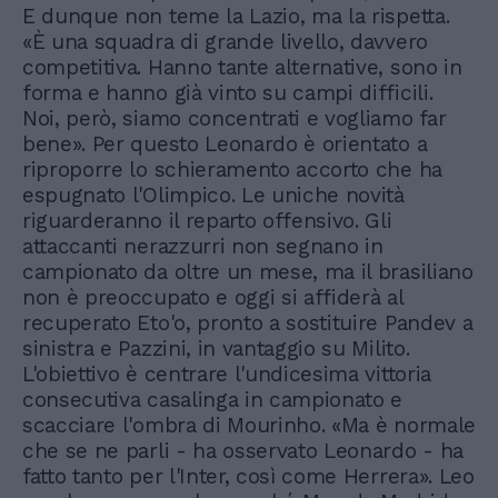
E dunque non teme la Lazio, ma la rispetta.
«È una squadra di grande livello, davvero
competitiva. Hanno tante alternative, sono in
forma e hanno già vinto su campi difficili.
Noi, però, siamo concentrati e vogliamo far
bene». Per questo Leonardo è orientato a
riproporre lo schieramento accorto che ha
espugnato l'Olimpico. Le uniche novità
riguarderanno il reparto offensivo. Gli
attaccanti nerazzurri non segnano in
campionato da oltre un mese, ma il brasiliano
non è preoccupato e oggi si affiderà al
recuperato Eto'o, pronto a sostituire Pandev a
sinistra e Pazzini, in vantaggio su Milito.
L'obiettivo è centrare l'undicesima vittoria
consecutiva casalinga in campionato e
scacciare l'ombra di Mourinho. «Ma è normale
che se ne parli - ha osservato Leonardo - ha
fatto tanto per l'Inter, così come Herrera». Leo