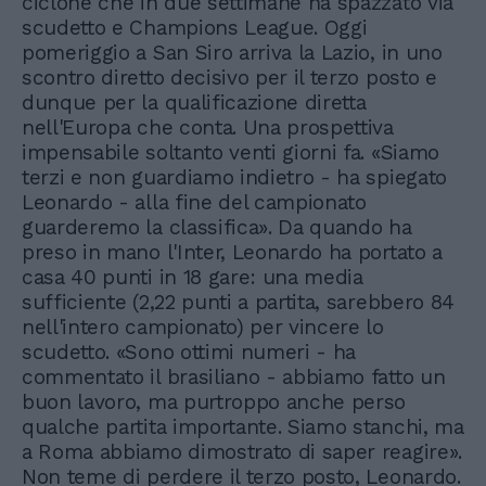
ciclone che in due settimane ha spazzato via
scudetto e Champions League. Oggi
pomeriggio a San Siro arriva la Lazio, in uno
scontro diretto decisivo per il terzo posto e
dunque per la qualificazione diretta
nell'Europa che conta. Una prospettiva
impensabile soltanto venti giorni fa. «Siamo
terzi e non guardiamo indietro - ha spiegato
Leonardo - alla fine del campionato
guarderemo la classifica». Da quando ha
preso in mano l'Inter, Leonardo ha portato a
casa 40 punti in 18 gare: una media
sufficiente (2,22 punti a partita, sarebbero 84
nell'intero campionato) per vincere lo
scudetto. «Sono ottimi numeri - ha
commentato il brasiliano - abbiamo fatto un
buon lavoro, ma purtroppo anche perso
qualche partita importante. Siamo stanchi, ma
a Roma abbiamo dimostrato di saper reagire».
Non teme di perdere il terzo posto, Leonardo.