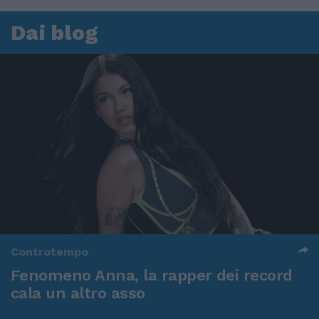
Dai blog
Controtempo
Fenomeno Anna, la rapper dei record
cala un altro asso