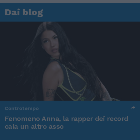
Dai blog
Controtempo
Fenomeno Anna, la rapper dei record
cala un altro asso