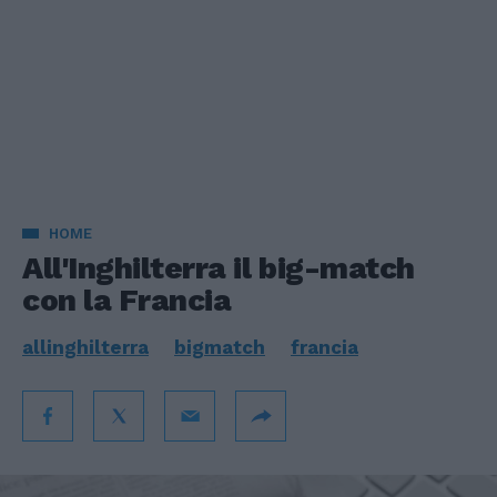
HOME
All'Inghilterra il big-match
con la Francia
allinghilterra
bigmatch
francia