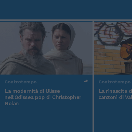
Controtempo
Controtempo
La modernità di Ulisse
La rinascita 
nell'Odissea pop di Christopher
canzoni di Va
Nolan