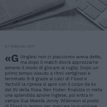
27 febbraio 2011
«G
liinglesi non ci piacciono» aveva detto,
ma dopo il match dovrà apprezzarne
almeno il modo di giocare al rugby. Dopo un
primo tempo vissuto a ritmi vertiginosi e
terminato 9-9 grazie ai calci di Flood e
Yachvili la ripresa si apre con il colpo da ko
del XV della Rosa. Ben Foden finalizza in meta
una splendida azione inglese, poi entra in
campo Sua Maestà Jonny Wilkinson al posto
di Flood in tempo per marcare la punizione