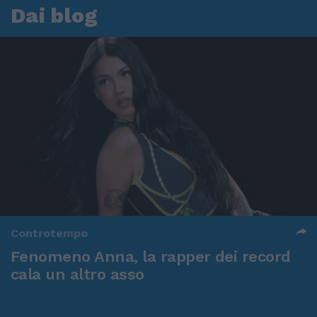
Dai blog
Controtempo
Fenomeno Anna, la rapper dei record
cala un altro asso