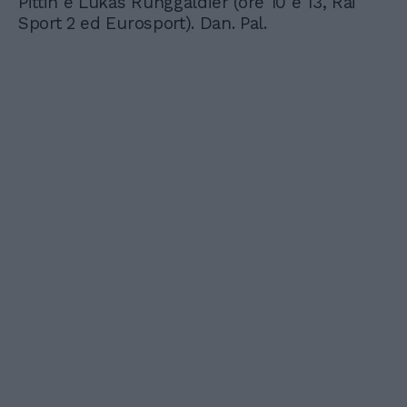
Pittin e Lukas Runggaldier (ore 10 e 13, Rai
Sport 2 ed Eurosport). Dan. Pal.