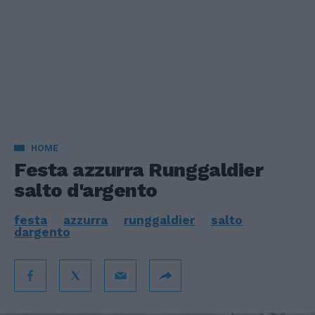
HOME
Festa azzurra Runggaldier
salto d'argento
festa
azzurra
runggaldier
salto
dargento