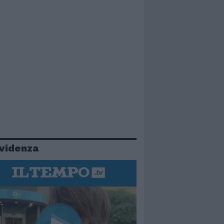
evidenza