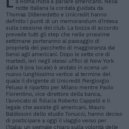
L
a Roma inizia a parlare americano. Nella
notte italiana la cordata guidata da
Thomas DiBenedetto e Unicredit hanno
definito i punti di un memorandum d'intesa
sulla cessione del club. La bozza di accordo
prevede tutti gli step che nelle prossime
settimane porteranno al passaggio di
proprietà del pacchetto di maggioranza dai
Sensi agli americani. Dopo le sette ore di
martedì, ieri negli stessi uffici di New York
dalle 9 (ora locale) è andato in scena un
nuovo lunghissimo vertice al termine del
quale il dirigente di Unicredit Piergiorgio
Peluso è ripartito per Milano mentre Paolo
Fiorentino, vice direttore della banca,
l'avvocato di fiducia Roberto Cappelli e il
legale che assiste gli americani, Mauro
Baldissoni dello studio Tonucci, hanno deciso
di posticipare a oggi il viaggio verso per
l'Italia: un segnale chiaro sulla volontà delle