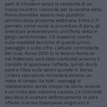
parti di chiudere senza la necessità di un
nuovo incontro. L'accordo per la vendita della
Roma dovrebbe essere reso pubblico
all'inizio della prossima settimana. Entro il 31
gennaio, come vuole la procedura di gara, gli
americani presenteranno un'offerta detta in
gergo «amichevole». C'è massimo riserbo
sulle modalità tecniche di questo primo
passaggio e sulle cifre. L'attuale controllante
del club, Roma 2000 (o la Newco Roma se
nel frattempo sarà stata costituita) avranno il
compito di approvare l'offerta, quindi dovrà
partire l'Opa sulle azioni quotate in Borsa.
L'intera operazione richiederà almeno un
mese di tempo. Se tutti i passaggi si
realizzeranno senza intoppi (la storia recente
è un invito alla massima cautela...) e Unicredit
deciderà di scartare definitivamente le altre
offerte in arrivo (Giampaolo Angelucci è