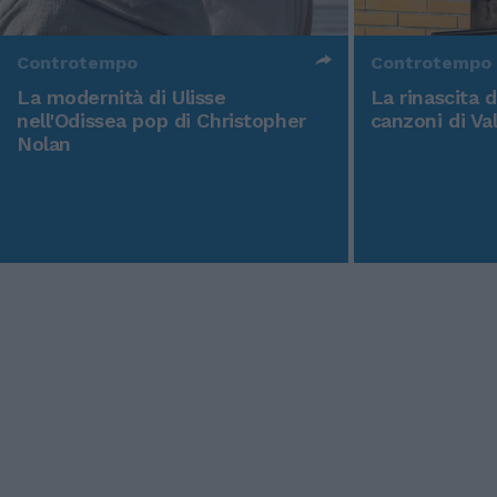
Controtempo
Controtempo
La modernità di Ulisse
La rinascita 
nell'Odissea pop di Christopher
canzoni di Va
Nolan