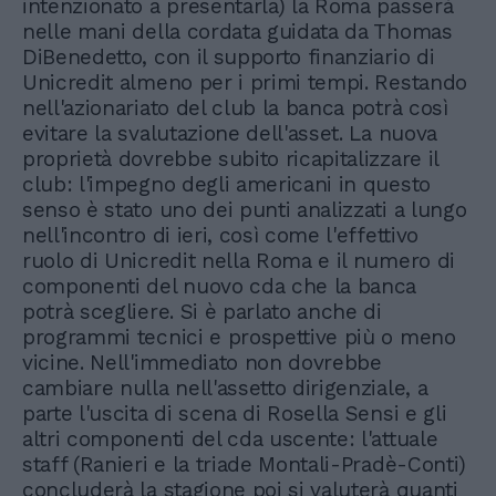
intenzionato a presentarla) la Roma passerà
nelle mani della cordata guidata da Thomas
DiBenedetto, con il supporto finanziario di
Unicredit almeno per i primi tempi. Restando
nell'azionariato del club la banca potrà così
evitare la svalutazione dell'asset. La nuova
proprietà dovrebbe subito ricapitalizzare il
club: l'impegno degli americani in questo
senso è stato uno dei punti analizzati a lungo
nell'incontro di ieri, così come l'effettivo
ruolo di Unicredit nella Roma e il numero di
componenti del nuovo cda che la banca
potrà scegliere. Si è parlato anche di
programmi tecnici e prospettive più o meno
vicine. Nell'immediato non dovrebbe
cambiare nulla nell'assetto dirigenziale, a
parte l'uscita di scena di Rosella Sensi e gli
altri componenti del cda uscente: l'attuale
staff (Ranieri e la triade Montali-Pradè-Conti)
concluderà la stagione poi si valuterà quanti