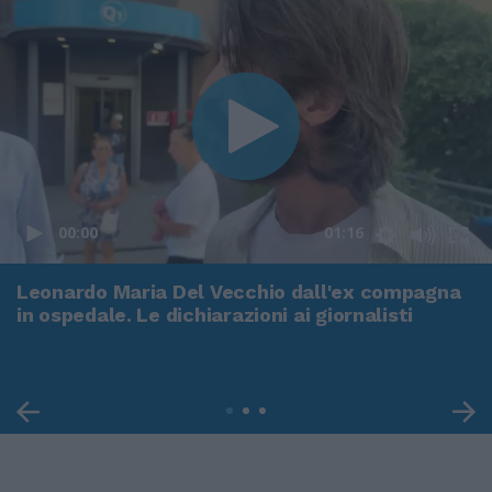
00:00
01:16
Leonardo Maria Del Vecchio dall'ex compagna
in ospedale. Le dichiarazioni ai giornalisti