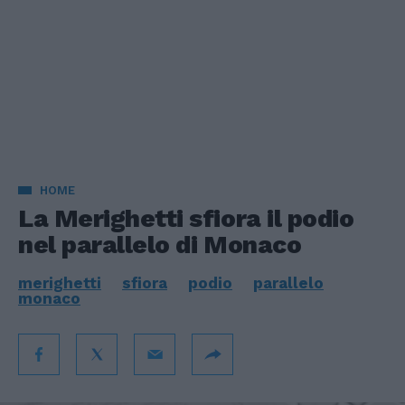
HOME
La Merighetti sfiora il podio
nel parallelo di Monaco
merighetti
sfiora
podio
parallelo
monaco