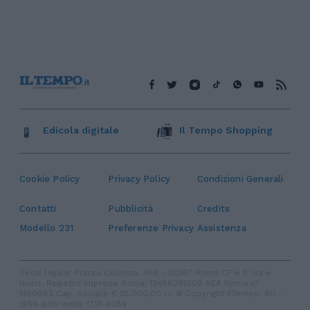
Edicola digitale
Il Tempo Shopping
Cookie Policy
Privacy Policy
Condizioni Generali
Contatti
Pubblicità
Credits
Modello 231
Preferenze Privacy
Assistenza
Sede legale: Piazza Colonna, 366 - 00187 Roma CF e P. Iva e
Iscriz. Registro Imprese Roma: 13486391009 REA Roma n°
1450962 Cap. Sociale € 25.000,00 i.v. © Copyright IlTempo. Srl -
ISSN (sito web): 1721-4084