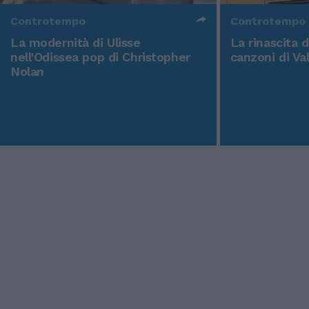
Controtempo
Controtempo
La modernità di Ulisse
La rinascita 
nell'Odissea pop di Christopher
canzoni di Va
Nolan