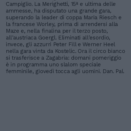
Campiglio. La Merighetti, 15ª e ultima delle
ammesse, ha disputato una grande gara,
superando la leader di coppa Maria Riesch e
la francese Worley, prima di arrendersi alla
Maze e, nella finalina per il terzo posto,
all'austriaca Goergl. Eliminati all'esordio,
invece, gli azzurri Peter Fill e Werner Heel
nella gara vinta da Kostelic. Ora il circo bianco
si trasferisce a Zagabria: domani pomeriggio
è in programma uno slalom speciale
femminile, giovedì tocca agli uomini. Dan. Pal.