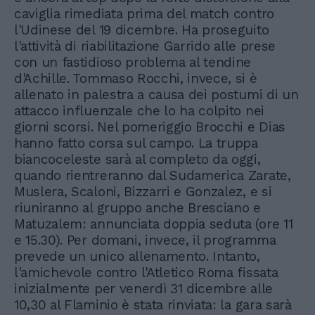
caviglia rimediata prima del match contro
l'Udinese del 19 dicembre. Ha proseguito
l'attività di riabilitazione Garrido alle prese
con un fastidioso problema al tendine
d'Achille. Tommaso Rocchi, invece, si è
allenato in palestra a causa dei postumi di un
attacco influenzale che lo ha colpito nei
giorni scorsi. Nel pomeriggio Brocchi e Dias
hanno fatto corsa sul campo. La truppa
biancoceleste sarà al completo da oggi,
quando rientreranno dal Sudamerica Zarate,
Muslera, Scaloni, Bizzarri e Gonzalez, e si
riuniranno al gruppo anche Bresciano e
Matuzalem: annunciata doppia seduta (ore 11
e 15.30). Per domani, invece, il programma
prevede un unico allenamento. Intanto,
l'amichevole contro l'Atletico Roma fissata
inizialmente per venerdì 31 dicembre alle
10,30 al Flaminio è stata rinviata: la gara sarà