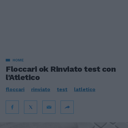
HOME
Floccari ok Rinviato test con
l'Atletico
floccari
rinviato
test
latletico