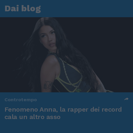
Dai blog
Controtempo
Fenomeno Anna, la rapper dei record
cala un altro asso