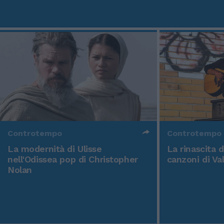
Controtempo
Controtempo
La modernità di Ulisse
La rinascita 
nell'Odissea pop di Christopher
canzoni di Va
Nolan