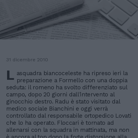
31 dicembre 2010
L
asquadra biancoceleste ha ripreso ieri la
preparazione a Formello con una doppia
seduta: il romeno ha svolto differenziato sul
campo, dopo 20 giorni dall'intervento al
ginocchio destro. Radu è stato visitato dal
medico sociale Bianchini e oggi verrà
controllato dal responsabile ortopedico Lovati
che lo ha operato. Floccari è tornato ad
allenarsi con la squadra in mattinata, ma non
è ancora al top dopo la forte distorsione alla