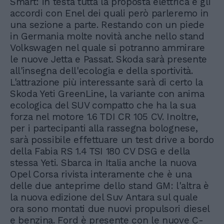
Smart: in testa tutta la proposta elettrica e gli
accordi con Enel dei quali però parleremo in
una sezione a parte. Restando con un piede
in Germania molte novità anche nello stand
Volkswagen nel quale si potranno ammirare
le nuove Jetta e Passat. Skoda sarà presente
all'insegna dell'ecologia e della sportività.
L'attrazione più interessante sarà di certo la
Skoda Yeti GreenLine, la variante con anima
ecologica del SUV compatto che ha la sua
forza nel motore 1.6 TDI CR 105 CV. Inoltre,
per i partecipanti alla rassegna bolognese,
sarà possibile effettuare un test drive a bordo
della Fabia RS 1.4 TSI 180 CV DSG e della
stessa Yeti. Sbarca in Italia anche la nuova
Opel Corsa rivista interamente che è una
delle due anteprime dello stand GM: l'altra è
la nuova edizione del Suv Antara sul quale
ora sono montati due nuovi propulsori diesel
e benzina. Ford è presente con le nuove C-