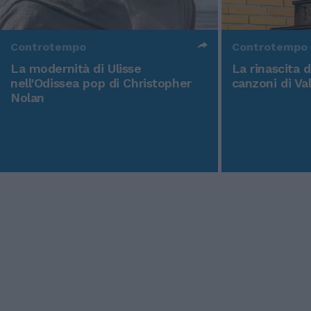
Controtempo
Controtempo
La modernità di Ulisse
La rinascita 
nell'Odissea pop di Christopher
canzoni di Va
Nolan