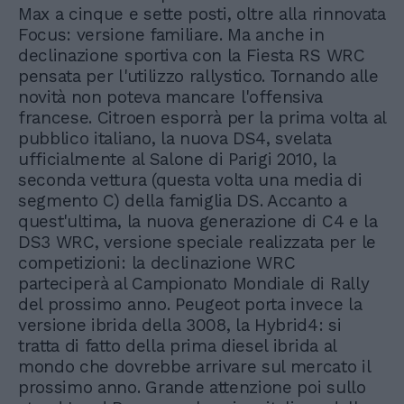
Max a cinque e sette posti, oltre alla rinnovata
Focus: versione familiare. Ma anche in
declinazione sportiva con la Fiesta RS WRC
pensata per l'utilizzo rallystico. Tornando alle
novità non poteva mancare l'offensiva
francese. Citroen esporrà per la prima volta al
pubblico italiano, la nuova DS4, svelata
ufficialmente al Salone di Parigi 2010, la
seconda vettura (questa volta una media di
segmento C) della famiglia DS. Accanto a
quest'ultima, la nuova generazione di C4 e la
DS3 WRC, versione speciale realizzata per le
competizioni: la declinazione WRC
parteciperà al Campionato Mondiale di Rally
del prossimo anno. Peugeot porta invece la
versione ibrida della 3008, la Hybrid4: si
tratta di fatto della prima diesel ibrida al
mondo che dovrebbe arrivare sul mercato il
prossimo anno. Grande attenzione poi sullo