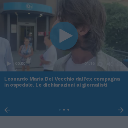
00:00
01:16
Leonardo Maria Del Vecchio dall'ex compagna
in ospedale. Le dichiarazioni ai giornalisti