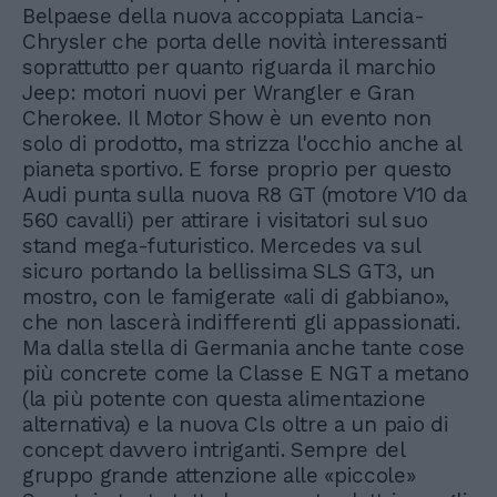
Belpaese della nuova accoppiata Lancia-
Chrysler che porta delle novità interessanti
soprattutto per quanto riguarda il marchio
Jeep: motori nuovi per Wrangler e Gran
Cherokee. Il Motor Show è un evento non
solo di prodotto, ma strizza l'occhio anche al
pianeta sportivo. E forse proprio per questo
Audi punta sulla nuova R8 GT (motore V10 da
560 cavalli) per attirare i visitatori sul suo
stand mega-futuristico. Mercedes va sul
sicuro portando la bellissima SLS GT3, un
mostro, con le famigerate «ali di gabbiano»,
che non lascerà indifferenti gli appassionati.
Ma dalla stella di Germania anche tante cose
più concrete come la Classe E NGT a metano
(la più potente con questa alimentazione
alternativa) e la nuova Cls oltre a un paio di
concept davvero intriganti. Sempre del
gruppo grande attenzione alle «piccole»