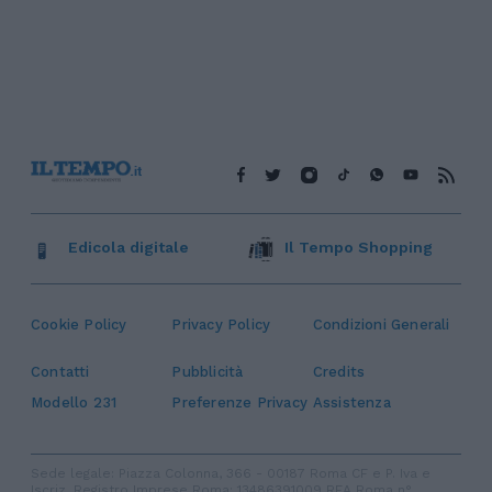
Edicola digitale
Il Tempo Shopping
Cookie Policy
Privacy Policy
Condizioni Generali
Contatti
Pubblicità
Credits
Modello 231
Preferenze Privacy
Assistenza
Sede legale: Piazza Colonna, 366 - 00187 Roma CF e P. Iva e
Iscriz. Registro Imprese Roma: 13486391009 REA Roma n°