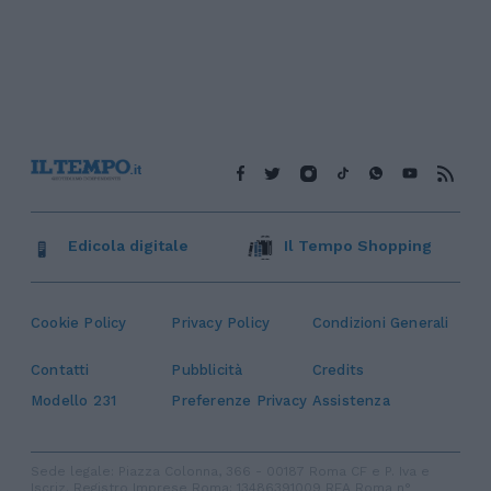
Edicola digitale
Il Tempo Shopping
Cookie Policy
Privacy Policy
Condizioni Generali
Contatti
Pubblicità
Credits
Modello 231
Preferenze Privacy
Assistenza
Sede legale: Piazza Colonna, 366 - 00187 Roma CF e P. Iva e
Iscriz. Registro Imprese Roma: 13486391009 REA Roma n°