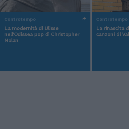
Controtempo
Controtempo
La modernità di Ulisse
La rinascita 
nell'Odissea pop di Christopher
canzoni di Va
Nolan