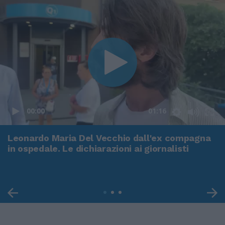
00:00
01:16
Leonardo Maria Del Vecchio dall'ex compagna
in ospedale. Le dichiarazioni ai giornalisti