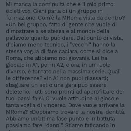
Mi manca la continuità che è il mio primo
obiettivo». Giani parla di un gruppo in
formazione. Com'è la MRoma vista da dentro?
«Un bel gruppo, fatto di gente che vuole di
dimostrare a se stessa e al mondo della
pallavolo quanto può dare. Dal punto di vista,
diciamo meno tecnico, i "vecchi" hanno la
stessa voglia di fare caciara, come si dice a
Roma, che abbiamo noi giovani». Lei ha
giocato in A1, poi in A2, e ora, in un ruolo
diverso, è tornato nella massima serie. Quali
le differenze? «In A1 non puoi rilassarti;
sbagliare un set o una gara può essere
deleterio. Tutti sono pronti ad approfittare dei
tuoi passi falsi. Ci vuole attitudine al gioco e
tanta voglia di vincere». Dove vuole arrivare la
MRoma? «Dobbiamo trovare la nostra identità.
Abbiamo un'ottima fase punto e in battuta
possiamo fare "danni". Stiamo faticando in