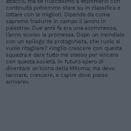
attacco, ma se riuscissimo a esprimerci con
continuità potremmo stare su in classifica e
lottare con le migliori. Dipende da come
sapremo tradurre in campo il lavoro in
palestra». Due anni fa era una scommessa,
l'anno scorso la promessa. Dopo un mondiale
con un epilogo da protagonista, che ruolo si
vuole ritagliare? «Voglio crescere con questa
squadra e dare tutto me stesso per vincere
con questa società. In futuro spero di
diventare un'icona della MRoma; ma devo
lavorare, crescere, e capire dove posso
arrivare».