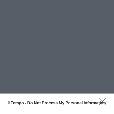
In evidenza
Il Tempo -
Do Not Process My Personal Information