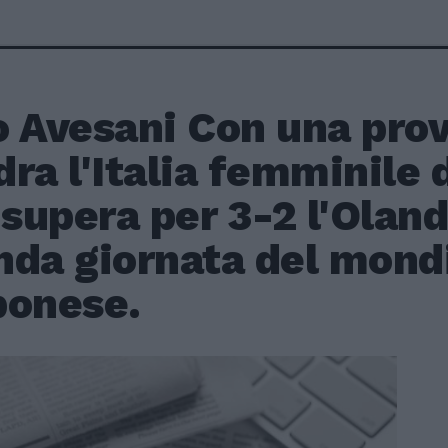
o Avesani Con una pro
ra l'Italia femminile d
 supera per 3-2 l'Oland
nda giornata del mond
ponese.