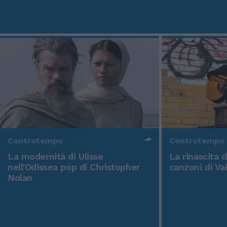
Controtempo
Controtempo
La modernità di Ulisse
La rinascita 
nell'Odissea pop di Christopher
canzoni di Va
Nolan