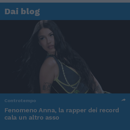
Dai blog
Controtempo
Fenomeno Anna, la rapper dei record
cala un altro asso