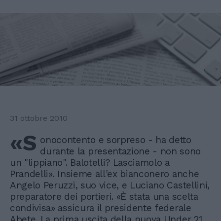
31 ottobre 2010
«S
onocontento e sorpreso - ha detto
durante la presentazione - non sono
un "lippiano". Balotelli? Lasciamolo a
Prandelli». Insieme all'ex bianconero anche
Angelo Peruzzi, suo vice, e Luciano Castellini,
preparatore dei portieri. «È stata una scelta
condivisa» assicura il presidente federale
Abete. La prima uscita della nuova Under 21