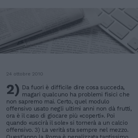
24 ottobre 2010
2)
Da fuori è difficile dire cosa succeda,
magari qualcuno ha problemi fisici che
non sapremo mai. Certo, quel modulo
offensivo usato negli ultimi anni non dà frutti,
ora è il caso di giocare più «coperti». Poi
quando «uscirà il sole» si tornerà a un calcio
offensivo. 3) La verità sta sempre nel mezzo.
Quest'anno la Roma è penalizzata tantissimo