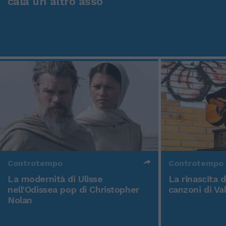
cala un altro asso
Controtempo
Controtempo
La modernità di Ulisse
La rinascita 
nell'Odissea pop di Christopher
canzoni di Va
Nolan