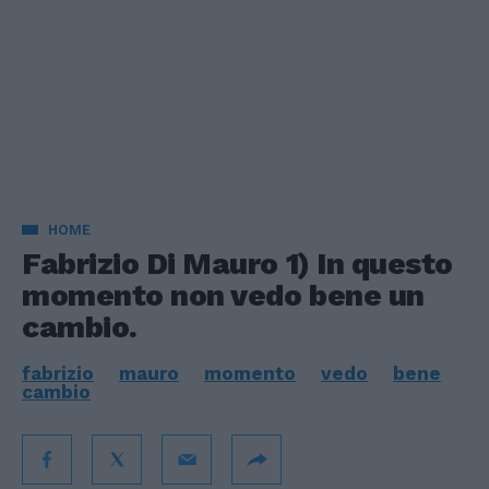
HOME
Fabrizio Di Mauro 1) In questo
momento non vedo bene un
cambio.
fabrizio
mauro
momento
vedo
bene
cambio