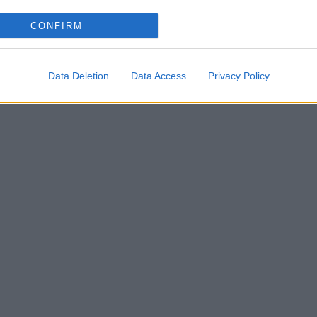
CONFIRM
Data Deletion
Data Access
Privacy Policy