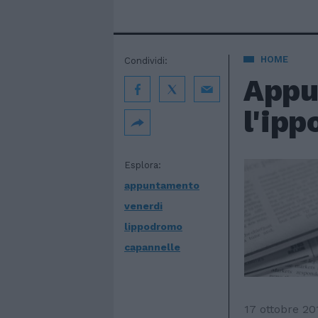
HOME
Condividi:
Appu
l'ipp
Esplora:
appuntamento
venerdi
lippodromo
capannelle
17 ottobre 20