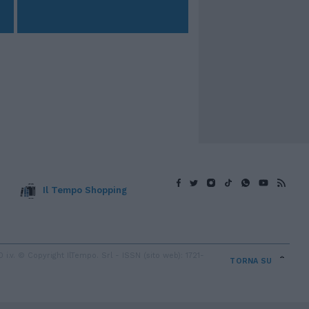
Il Tempo Shopping
v. © Copyright IlTempo. Srl - ISSN (sito web): 1721-
TORNA SU