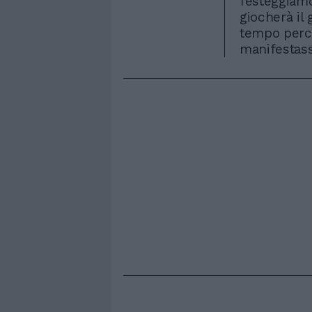
festeggiamo
giocherà il
tempo perc
manifestass