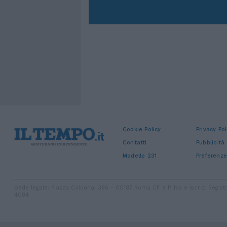
Cookie Policy
Privacy Pol
Contatti
Pubblicità
Modello 231
Preferenze
Sede legale: Piazza Colonna, 366 - 00187 Roma CF e P. Iva e Iscriz. Regi
4084