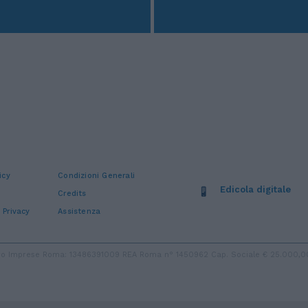
icy
Condizioni Generali
Edicola digitale
Credits
 Privacy
Assistenza
stro Imprese Roma: 13486391009 REA Roma n° 1450962 Cap. Sociale € 25.000,00 i.