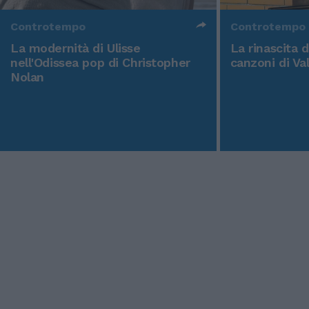
Controtempo
Controtempo
La modernità di Ulisse
La rinascita 
nell'Odissea pop di Christopher
canzoni di Va
Nolan