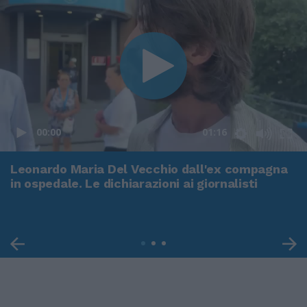
00:00
01:16
Leonardo Maria Del Vecchio dall'ex compagna
in ospedale. Le dichiarazioni ai giornalisti