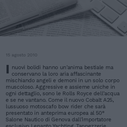
15 agosto 2010
I
nuovi bolidi hanno un'anima bestiale ma
conservano la loro aria affascinante
mischiando angeli e demoni in un solo corpo
muscoloso. Aggressive e assieme uniche in
ogni dettaglio, sono le Rolls Royce dell'acqua
e se ne vantano. Come il nuovo Cobalt A25,
lussuoso motoscafo bow rider che sarà
presentato in anteprima europea al 50°
Salone Nautico di Genova dall'importatore
esclusivo Lepanto Yachting. Tappezzerie