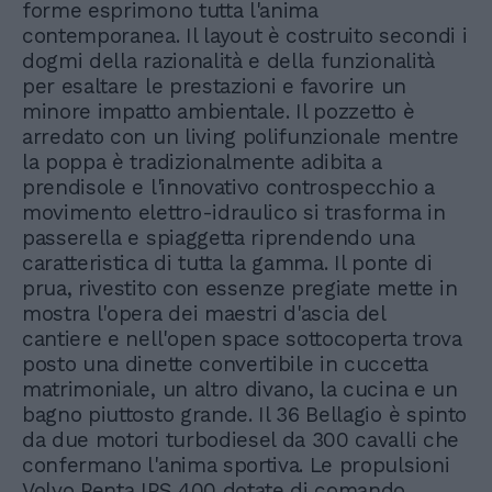
forme esprimono tutta l'anima
contemporanea. Il layout è costruito secondi i
dogmi della razionalità e della funzionalità
per esaltare le prestazioni e favorire un
minore impatto ambientale. Il pozzetto è
arredato con un living polifunzionale mentre
la poppa è tradizionalmente adibita a
prendisole e l'innovativo controspecchio a
movimento elettro-idraulico si trasforma in
passerella e spiaggetta riprendendo una
caratteristica di tutta la gamma. Il ponte di
prua, rivestito con essenze pregiate mette in
mostra l'opera dei maestri d'ascia del
cantiere e nell'open space sottocoperta trova
posto una dinette convertibile in cuccetta
matrimoniale, un altro divano, la cucina e un
bagno piuttosto grande. Il 36 Bellagio è spinto
da due motori turbodiesel da 300 cavalli che
confermano l'anima sportiva. Le propulsioni
Volvo Penta IPS 400 dotate di comando