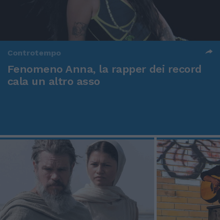
Controtempo
Fenomeno Anna, la rapper dei record
cala un altro asso