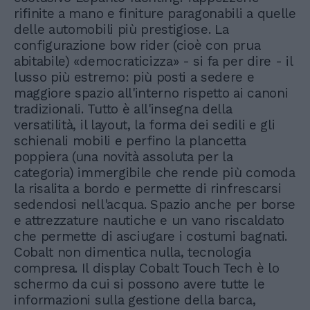
rifinite a mano e finiture paragonabili a quelle
delle automobili più prestigiose. La
configurazione bow rider (cioè con prua
abitabile) «democraticizza» - si fa per dire - il
lusso più estremo: più posti a sedere e
maggiore spazio all'interno rispetto ai canoni
tradizionali. Tutto è all'insegna della
versatilità, il layout, la forma dei sedili e gli
schienali mobili e perfino la plancetta
poppiera (una novità assoluta per la
categoria) immergibile che rende più comoda
la risalita a bordo e permette di rinfrescarsi
sedendosi nell'acqua. Spazio anche per borse
e attrezzature nautiche e un vano riscaldato
che permette di asciugare i costumi bagnati.
Cobalt non dimentica nulla, tecnologia
compresa. Il display Cobalt Touch Tech è lo
schermo da cui si possono avere tutte le
informazioni sulla gestione della barca,