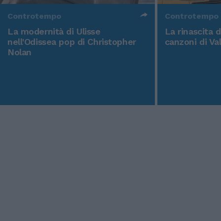
Controtempo
Controtempo
La modernità di Ulisse
La rinascita 
nell'Odissea pop di Christopher
canzoni di Va
Nolan