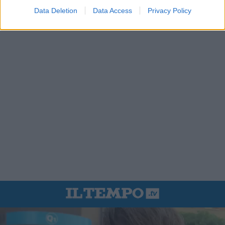
Data Deletion
Data Access
Privacy Policy