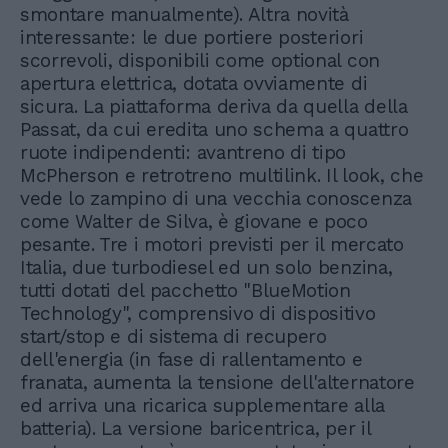
smontare manualmente). Altra novità
interessante: le due portiere posteriori
scorrevoli, disponibili come optional con
apertura elettrica, dotata ovviamente di
sicura. La piattaforma deriva da quella della
Passat, da cui eredita uno schema a quattro
ruote indipendenti: avantreno di tipo
McPherson e retrotreno multilink. Il look, che
vede lo zampino di una vecchia conoscenza
come Walter de Silva, è giovane e poco
pesante. Tre i motori previsti per il mercato
Italia, due turbodiesel ed un solo benzina,
tutti dotati del pacchetto "BlueMotion
Technology", comprensivo di dispositivo
start/stop e di sistema di recupero
dell'energia (in fase di rallentamento e
franata, aumenta la tensione dell'alternatore
ed arriva una ricarica supplementare alla
batteria). La versione baricentrica, per il