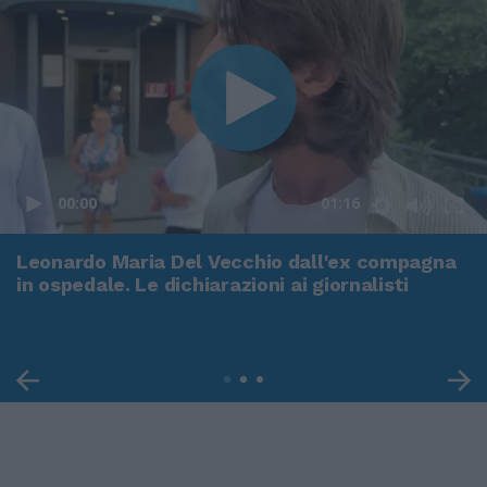
00:00
01:16
Leonardo Maria Del Vecchio dall'ex compagna
in ospedale. Le dichiarazioni ai giornalisti