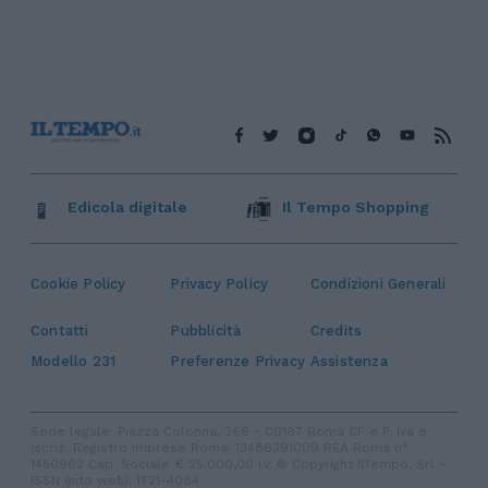
Edicola digitale
Il Tempo Shopping
Cookie Policy
Privacy Policy
Condizioni Generali
Contatti
Pubblicità
Credits
Modello 231
Preferenze Privacy
Assistenza
Sede legale: Piazza Colonna, 366 - 00187 Roma CF e P. Iva e
Iscriz. Registro Imprese Roma: 13486391009 REA Roma n°
1450962 Cap. Sociale € 25.000,00 i.v. © Copyright IlTempo. Srl -
ISSN (sito web): 1721-4084