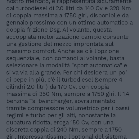
nostro mercato, è rappresentata sicuramente
dal turbodiesel di 2.0 litri da 140 Cv e 320 Nm
di coppia massima a 1750 giri, disponibile da
gennaio prossimo con un ottimo automatico a
doppia frizione Dsg. Al volante, questa
accoppiata motorizzazione cambio consente
una gestione del mezzo improntata sul
massimo comfort. Anche se c'è l'opzione
sequenziale, con comandi al volante, basta
selezionare la modalità "sport automatica" e
si va via alla grande. Per chi desidera un po'
di pepe in più, c'è il turbodiesel (sempre 4
cilindri 2.0 litri) da 170 Cv, con coppia
massima di 350 Nm, sempre a 1750 giri. Il 1.4
benzina Tsi twincharger, sovralimentato
tramite compressore volumetrico per i bassi
regimi e turbo per gli alti, nonostante la
cubatura ridotta, eroga 150 Cv, con una
discreta coppia di 240 Nm, sempre a 1750
giri. Interessantissimo l'optional del sistema