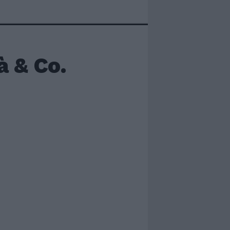
à & Co.