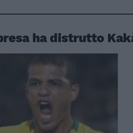
presa ha distrutto Kak