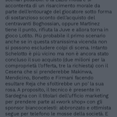
accontenta di un risarcimento morale da
parte dell'entourage del giocatore sotto forma
di sostanzioso sconto dell'acquisto del
centravanti Boghossian, oppure Martinez
tiene il punto, rifiuta la Juve e allora torna in
gioco Lotito. Più probabile il primo scenario
anche se in questa stranissima vicenda non
si possono escludere colpi di scena. Intanto
Schelotto è più vicino ma non è ancora stato
concluso il suo acquisto (due milioni per la
comproprietà l'offerta, tre la richiesta) con il
Cesena che si prenderebbe Makinwa,
Mendicino, Bonetto e Firmani facendo
esultare Reja che sfoltirebbe un po' la sua
rosa. A proposito, il tecnico è presente in
Sardegna con il titolari dell'ufficio marketing
per prendere parte al «work shop» con gli
sponsor biancocelesti: abbronzato e ottimista
segue per telefono le mosse della società. E