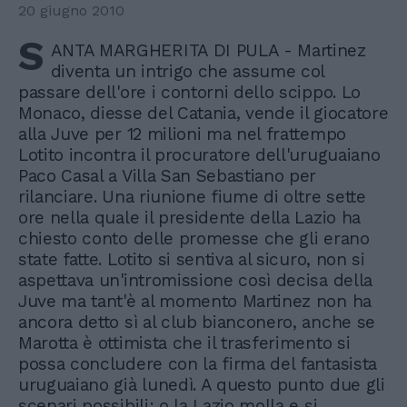
20 giugno 2010
S
ANTA MARGHERITA DI PULA - Martinez
diventa un intrigo che assume col
passare dell'ore i contorni dello scippo. Lo
Monaco, diesse del Catania, vende il giocatore
alla Juve per 12 milioni ma nel frattempo
Lotito incontra il procuratore dell'uruguaiano
Paco Casal a Villa San Sebastiano per
rilanciare. Una riunione fiume di oltre sette
ore nella quale il presidente della Lazio ha
chiesto conto delle promesse che gli erano
state fatte. Lotito si sentiva al sicuro, non si
aspettava un'intromissione così decisa della
Juve ma tant'è al momento Martinez non ha
ancora detto sì al club bianconero, anche se
Marotta è ottimista che il trasferimento si
possa concludere con la firma del fantasista
uruguaiano già lunedì. A questo punto due gli
scenari possibili: o la Lazio molla e si