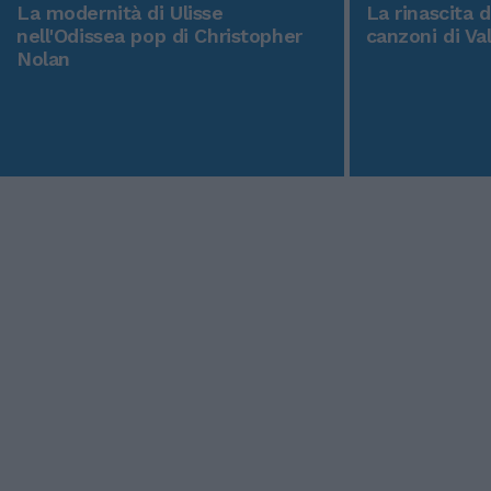
La modernità di Ulisse
La rinascita 
nell'Odissea pop di Christopher
canzoni di Va
Nolan