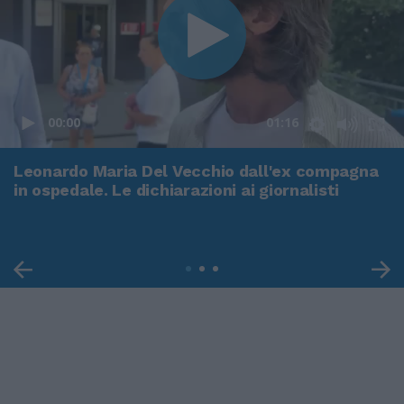
00:00
01:16
Leonardo Maria Del Vecchio dall'ex compagna
in ospedale. Le dichiarazioni ai giornalisti