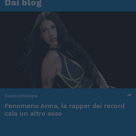
Dai blog
Controtempo
Fenomeno Anna, la rapper dei record
cala un altro asso