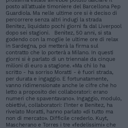
posto all'attuale timoniere del Barcellona Pep
Guardiola. Ma nelle ultime ore si è deciso di
percorrere senza altri indugi la strada
Benitez, liquidato pochi giorni fa dal Liverpool
dopo sei stagioni. Benitez, 50 anni, si sta
godendo con la moglie le ultime ore di relax
in Sardegna, poi metterà la firma sul
contratto che lo porterà a Milano. In questi
giorni si è parlato di un triennale da cinque
milioni di euro a stagione. «Ma chi lo ha
scritto - ha sorriso Moratti - è fuori strada,
per durata e ingaggio. E fortunatamente,
vanno ridimensionate anche le cifre che ho
letto a proposito dei collaboratori: erano
numeri che spaventavano». Ingaggio, modulo,
obiettivi, collaboratori: l'Inter e Benitez, ha
rivelato Moratti, hanno parlato «di tutto ma
non di mercato». Difficile crederlo. Kuyt,
Mascherano e Torres i tre «fedelissimi» che