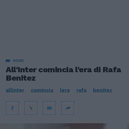
HOME
All'Inter comincia l'era di Rafa
Benitez
allinter
comincia
lera
rafa
benitez