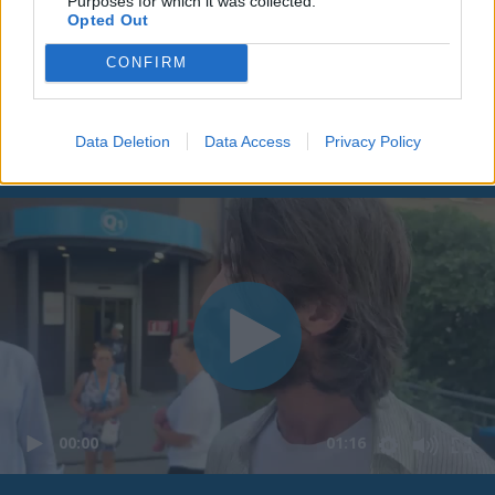
Purposes for which it was collected.
Opted Out
CONFIRM
Data Deletion
Data Access
Privacy Policy
00:00
01:16