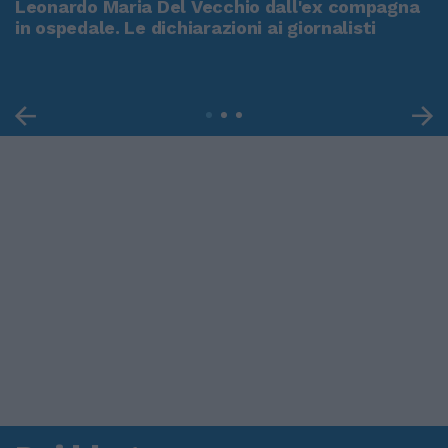
Leonardo Maria Del Vecchio dall'ex compagna
in ospedale. Le dichiarazioni ai giornalisti