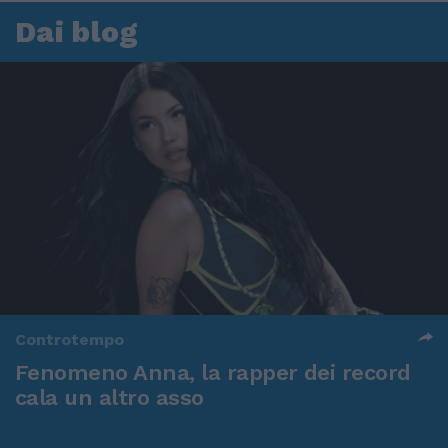
Dai blog
Controtempo
Fenomeno Anna, la rapper dei record
cala un altro asso