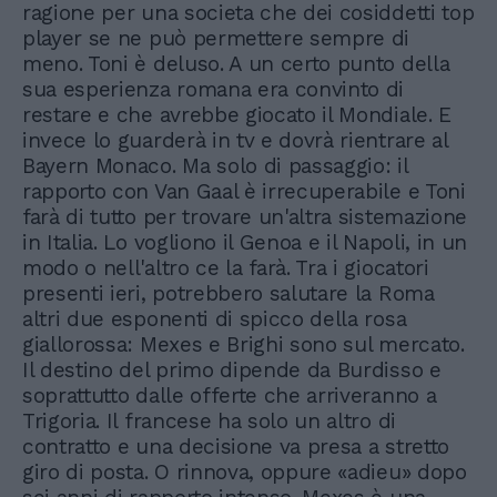
ragione per una societa che dei cosiddetti top
player se ne può permettere sempre di
meno. Toni è deluso. A un certo punto della
sua esperienza romana era convinto di
restare e che avrebbe giocato il Mondiale. E
invece lo guarderà in tv e dovrà rientrare al
Bayern Monaco. Ma solo di passaggio: il
rapporto con Van Gaal è irrecuperabile e Toni
farà di tutto per trovare un'altra sistemazione
in Italia. Lo vogliono il Genoa e il Napoli, in un
modo o nell'altro ce la farà. Tra i giocatori
presenti ieri, potrebbero salutare la Roma
altri due esponenti di spicco della rosa
giallorossa: Mexes e Brighi sono sul mercato.
Il destino del primo dipende da Burdisso e
soprattutto dalle offerte che arriveranno a
Trigoria. Il francese ha solo un altro di
contratto e una decisione va presa a stretto
giro di posta. O rinnova, oppure «adieu» dopo