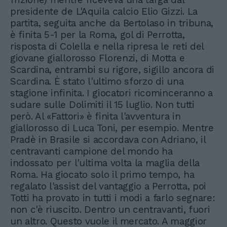
presidente de L'Aquila calcio Elio Gizzi. La
partita, seguita anche da Bertolaso in tribuna,
è finita 5-1 per la Roma, gol di Perrotta,
risposta di Colella e nella ripresa le reti del
giovane giallorosso Florenzi, di Motta e
Scardina, entrambi su rigore, sigillo ancora di
Scardina. È stato l'ultimo sforzo di una
stagione infinita. I giocatori ricominceranno a
sudare sulle Dolimiti il 15 luglio. Non tutti
però. Al «Fattori» è finita l'avventura in
giallorosso di Luca Toni, per esempio. Mentre
Pradè in Brasile si accordava con Adriano, il
centravanti campione del mondo ha
indossato per l'ultima volta la maglia della
Roma. Ha giocato solo il primo tempo, ha
regalato l'assist del vantaggio a Perrotta, poi
Totti ha provato in tutti i modi a farlo segnare:
non c'è riuscito. Dentro un centravanti, fuori
un altro. Questo vuole il mercato. A maggior