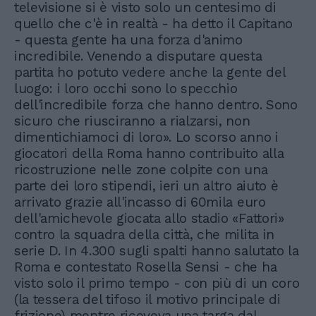
televisione si è visto solo un centesimo di
quello che c'è in realtà - ha detto il Capitano
- questa gente ha una forza d'animo
incredibile. Venendo a disputare questa
partita ho potuto vedere anche la gente del
luogo: i loro occhi sono lo specchio
dell'incredibile forza che hanno dentro. Sono
sicuro che riusciranno a rialzarsi, non
dimentichiamoci di loro». Lo scorso anno i
giocatori della Roma hanno contribuito alla
ricostruzione nelle zone colpite con una
parte dei loro stipendi, ieri un altro aiuto è
arrivato grazie all'incasso di 60mila euro
dell'amichevole giocata allo stadio «Fattori»
contro la squadra della città, che milita in
serie D. In 4.300 sugli spalti hanno salutato la
Roma e contestato Rosella Sensi - che ha
visto solo il primo tempo - con più di un coro
(la tessera del tifoso il motivo principale di
frizione) mentre riceveva una targa dal