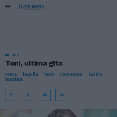
HOME
Toni, ultima gita
roma
laquila
test
decretato
laddio
bomber