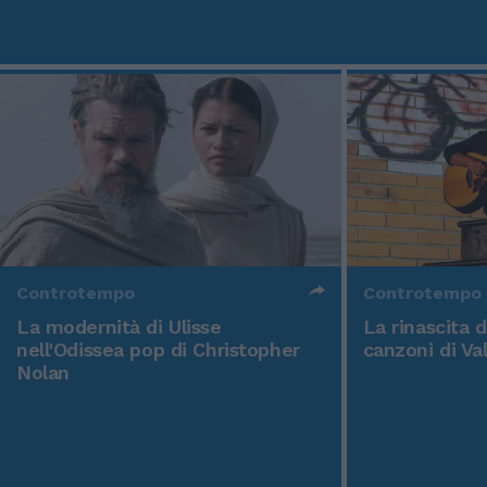
Controtempo
Controtempo
La modernità di Ulisse
La rinascita 
nell'Odissea pop di Christopher
canzoni di Va
Nolan