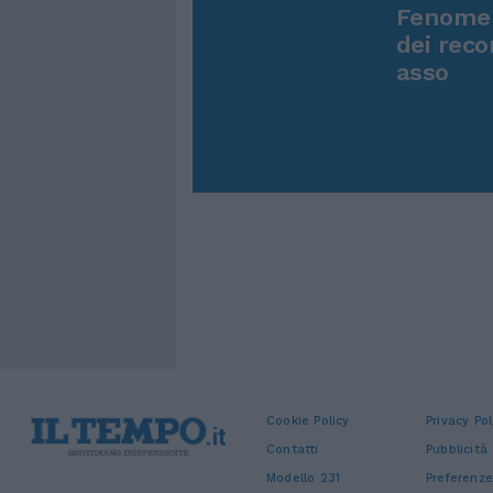
Fenomen
dei reco
asso
Cookie Policy
Privacy Pol
Contatti
Pubblicità
Modello 231
Preferenze