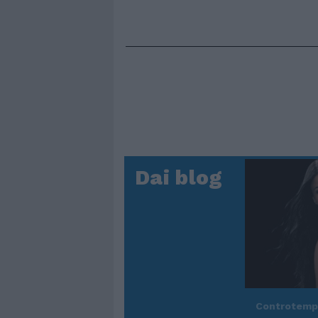
Dai blog
Controtem