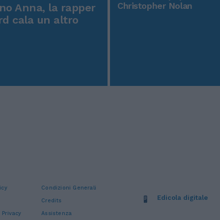
Christopher Nolan
o Anna, la rapper
rd cala un altro
icy
Condizioni Generali
Edicola digitale
Credits
 Privacy
Assistenza