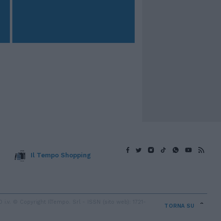
Il Tempo Shopping
v. © Copyright IlTempo. Srl - ISSN (sito web): 1721-
TORNA SU