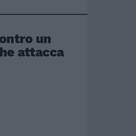
contro un
che attacca