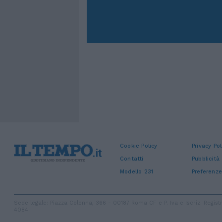
Cookie Policy
Privacy Pol
Contatti
Pubblicità
Modello 231
Preferenze
Sede legale: Piazza Colonna, 366 - 00187 Roma CF e P. Iva e Iscriz. Regi
4084