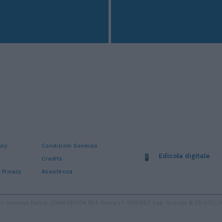
icy
Condizioni Generali
Edicola digitale
Credits
 Privacy
Assistenza
stro Imprese Roma: 13486391009 REA Roma n° 1450962 Cap. Sociale € 25.000,00 i.