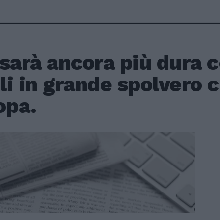
sarà ancora più dura 
i in grande spolvero 
opa.