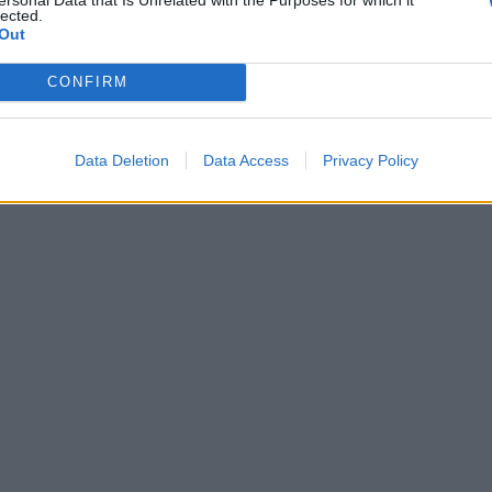
lected.
Out
CONFIRM
Data Deletion
Data Access
Privacy Policy