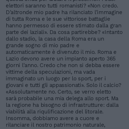
elettori saranno tutti romanisti? «Non credo.
D'altronde mio padre ha rilanciato l'immagine
di tutta Roma e le sue vittoriose battaglie
hanno permesso di essere stimato dalla gran
parte dei laziali». Da cosa partirebbe? «Intanto
dallo stadio, la casa della Roma era un
grande sogno di mio padre e
automaticamente è divenuto il mio. Roma e
Lazio devono avere un impianto aperto 365
giorni l'anno. Credo che non si debba essere
vittime della speculazioni, ma vada
immaginato un luogo per lo sport, per i
giovani e tutti gli appassionati». Solo il calcio?
«Assolutamente no. Certo, se verro eletto
sarà probabile una mia delega allo sport. Ma
la regione ha bisogno di infrastrutture: dalla
viabilità alla riqulificazione del litorale.
Insomma, dobbiamo avere a cuore e
rilanciare il nostro patrimonio naturale,