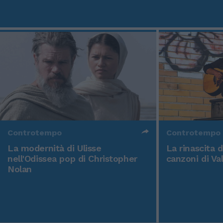
Controtempo
Controtempo
La modernità di Ulisse
La rinascita 
nell'Odissea pop di Christopher
canzoni di Va
Nolan