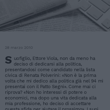
28 marzo 2010
S
uofiglio, Ettore Viola, non da meno ha
deciso di dedicarsi alla politica,
presentandosi come candidato nella lista
civica di Renata Polverini: «Non è la prima
volta che mi dedico alla politica già nel 94 mi
presentai con il Patto Segni». Come mai ci
riprova? «Non ho interessi di potere o
economici, ma dopo una vita dedicata alla
mia professione, ho deciso di accettare
questa sfida per aiutare il prossimo». I suoi