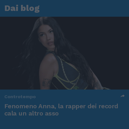
Dai blog
Controtempo
Fenomeno Anna, la rapper dei record
cala un altro asso