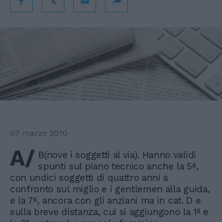
07 marzo 2010
A/
B(nove i soggetti al via). Hanno validi
spunti sul piano tecnico anche la 5ª,
con undici soggetti di quattro anni a
confronto sul miglio e i gentlemen alla guida,
e la 7ª, ancora con gli anziani ma in cat. D e
sulla breve distanza, cui si aggiungono la 1ª e