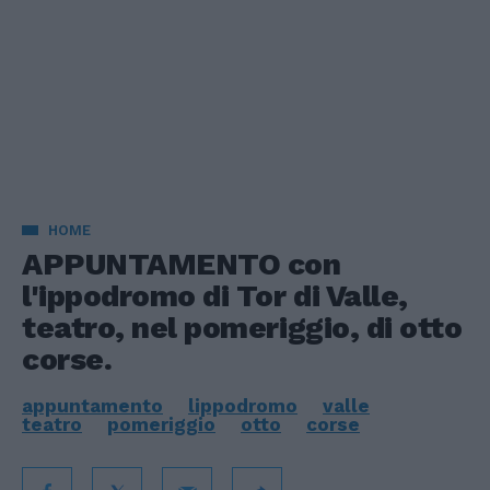
HOME
APPUNTAMENTO con
l'ippodromo di Tor di Valle,
teatro, nel pomeriggio, di otto
corse.
appuntamento
lippodromo
valle
teatro
pomeriggio
otto
corse