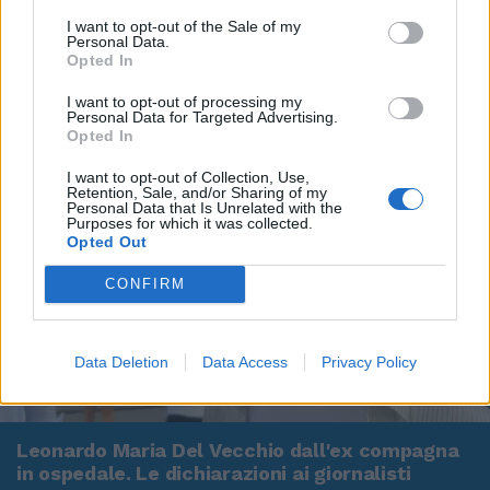
I want to opt-out of the Sale of my
Personal Data.
Opted In
I want to opt-out of processing my
Personal Data for Targeted Advertising.
Opted In
I want to opt-out of Collection, Use,
Retention, Sale, and/or Sharing of my
Personal Data that Is Unrelated with the
Purposes for which it was collected.
Opted Out
CONFIRM
Data Deletion
Data Access
Privacy Policy
00:00
01:16
Leonardo Maria Del Vecchio dall'ex compagna
in ospedale. Le dichiarazioni ai giornalisti