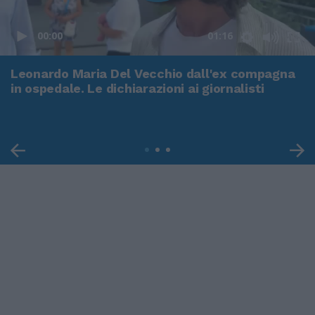
00:00
01:16
Leonardo Maria Del Vecchio dall'ex compagna
in ospedale. Le dichiarazioni ai giornalisti