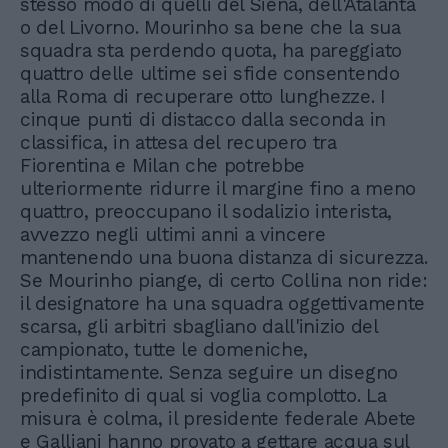
stesso modo di quelli del Siena, dell'Atalanta
o del Livorno. Mourinho sa bene che la sua
squadra sta perdendo quota, ha pareggiato
quattro delle ultime sei sfide consentendo
alla Roma di recuperare otto lunghezze. I
cinque punti di distacco dalla seconda in
classifica, in attesa del recupero tra
Fiorentina e Milan che potrebbe
ulteriormente ridurre il margine fino a meno
quattro, preoccupano il sodalizio interista,
avvezzo negli ultimi anni a vincere
mantenendo una buona distanza di sicurezza.
Se Mourinho piange, di certo Collina non ride:
il designatore ha una squadra oggettivamente
scarsa, gli arbitri sbagliano dall'inizio del
campionato, tutte le domeniche,
indistintamente. Senza seguire un disegno
predefinito di qual si voglia complotto. La
misura è colma, il presidente federale Abete
e Galliani hanno provato a gettare acqua sul