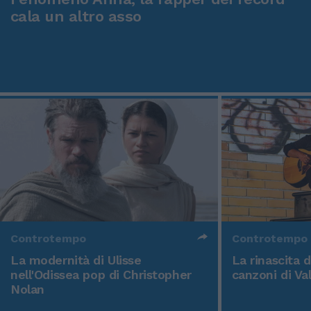
cala un altro asso
Controtempo
Controtempo
La modernità di Ulisse
La rinascita 
nell'Odissea pop di Christopher
canzoni di Va
Nolan