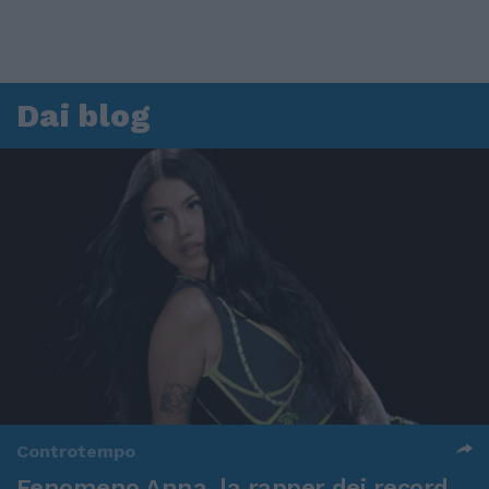
Dai blog
Controtempo
Fenomeno Anna, la rapper dei record