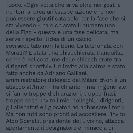
fuoco. «Ogni volta che si va oltre nei gesti e
nei toni si crea un'esasperazione che non
può essere giustificata solo per la fase che si
sta vivendo - ha dichiarato il numero uno
della Figc - questa è una fase delicata, ma
serve rispetto: l'idea di un calcio
sovraeccitato non fa bene. La telefonata con
Moratti? È stata una chiacchierata tranquilla,
come è nel costume delle chiacchierate tra
dirigenti sportivi». Un invito alla calma è stato
fatto anche da Adriano Galliani,
amministratore delegato del Milan: «Non è un
attacco all'Inter - ha chiarito - ma in generale
si fanno troppe dichiarazioni, troppe frasi,
troppe cose. Invito i miei colleghi, i dirigenti,
gli allenatori e i giocatori ad abbassare i toni».
Ma non tutti sono pronti ad accogliere l'invito:
Aldo Spinelli, presidente del Livorno, attacca
apertamente il designatore e minaccia di