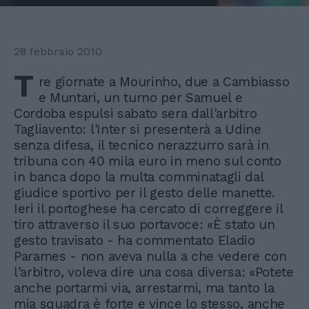
28 febbraio 2010
T
re giornate a Mourinho, due a Cambiasso
e Muntari, un turno per Samuel e
Cordoba espulsi sabato sera dall'arbitro
Tagliavento: l'Inter si presenterà a Udine
senza difesa, il tecnico nerazzurro sarà in
tribuna con 40 mila euro in meno sul conto
in banca dopo la multa comminatagli dal
giudice sportivo per il gesto delle manette.
Ieri il portoghese ha cercato di correggere il
tiro attraverso il suo portavoce: «È stato un
gesto travisato - ha commentato Eladio
Parames - non aveva nulla a che vedere con
l'arbitro, voleva dire una cosa diversa: «Potete
anche portarmi via, arrestarmi, ma tanto la
mia squadra è forte e vince lo stesso, anche