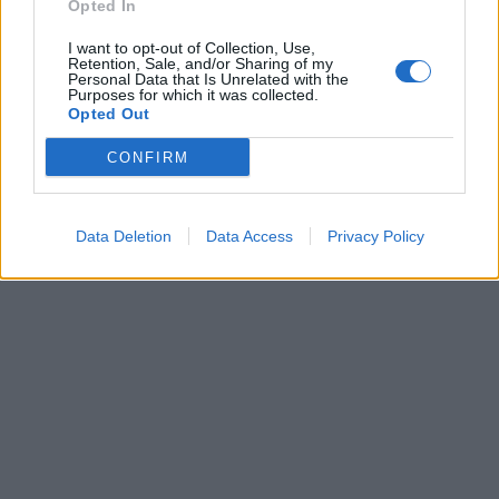
Opted In
I want to opt-out of Collection, Use,
Retention, Sale, and/or Sharing of my
Personal Data that Is Unrelated with the
Purposes for which it was collected.
Opted Out
CONFIRM
Data Deletion
Data Access
Privacy Policy
In evidenza