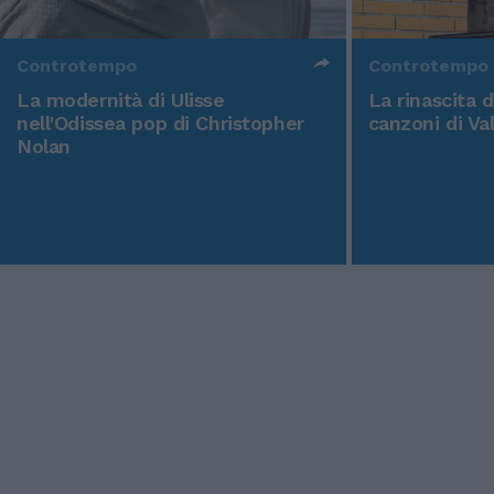
Controtempo
Controtempo
La modernità di Ulisse
La rinascita 
nell'Odissea pop di Christopher
canzoni di Va
Nolan