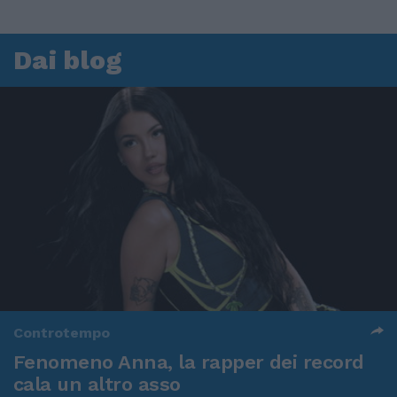
Dai blog
Controtempo
Fenomeno Anna, la rapper dei record
cala un altro asso