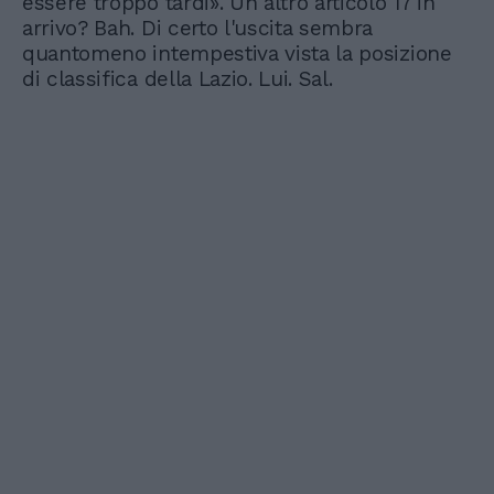
essere troppo tardi». Un altro articolo 17 in
arrivo? Bah. Di certo l'uscita sembra
quantomeno intempestiva vista la posizione
di classifica della Lazio. Lui. Sal.