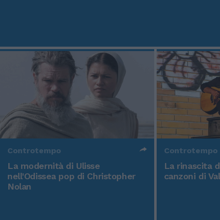
Controtempo
Controtempo
La modernità di Ulisse
La rinascita 
nell'Odissea pop di Christopher
canzoni di Va
Nolan