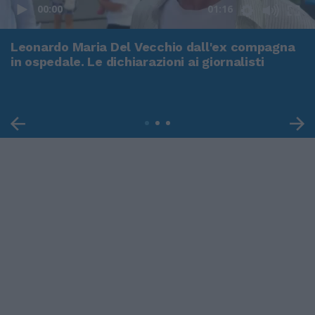
00:00
01:16
Leonardo Maria Del Vecchio dall'ex compagna
in ospedale. Le dichiarazioni ai giornalisti