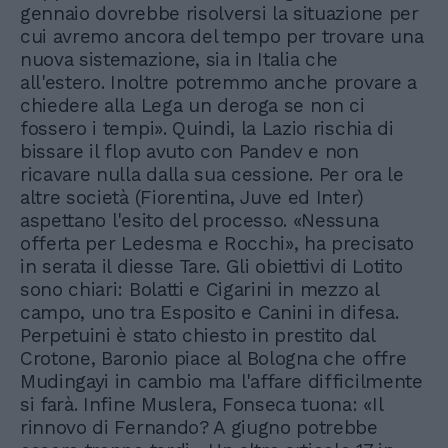
gennaio dovrebbe risolversi la situazione per
cui avremo ancora del tempo per trovare una
nuova sistemazione, sia in Italia che
all'estero. Inoltre potremmo anche provare a
chiedere alla Lega un deroga se non ci
fossero i tempi». Quindi, la Lazio rischia di
bissare il flop avuto con Pandev e non
ricavare nulla dalla sua cessione. Per ora le
altre società (Fiorentina, Juve ed Inter)
aspettano l'esito del processo. «Nessuna
offerta per Ledesma e Rocchi», ha precisato
in serata il diesse Tare. Gli obiettivi di Lotito
sono chiari: Bolatti e Cigarini in mezzo al
campo, uno tra Esposito e Canini in difesa.
Perpetuini è stato chiesto in prestito dal
Crotone, Baronio piace al Bologna che offre
Mudingayi in cambio ma l'affare difficilmente
si farà. Infine Muslera, Fonseca tuona: «Il
rinnovo di Fernando? A giugno potrebbe