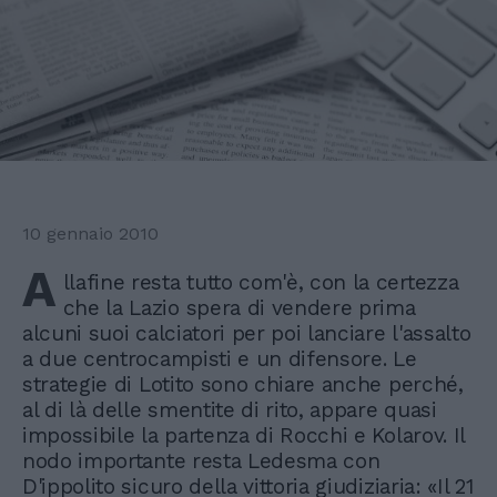
10 gennaio 2010
A
llafine resta tutto com'è, con la certezza
che la Lazio spera di vendere prima
alcuni suoi calciatori per poi lanciare l'assalto
a due centrocampisti e un difensore. Le
strategie di Lotito sono chiare anche perché,
al di là delle smentite di rito, appare quasi
impossibile la partenza di Rocchi e Kolarov. Il
nodo importante resta Ledesma con
D'ippolito sicuro della vittoria giudiziaria: «Il 21