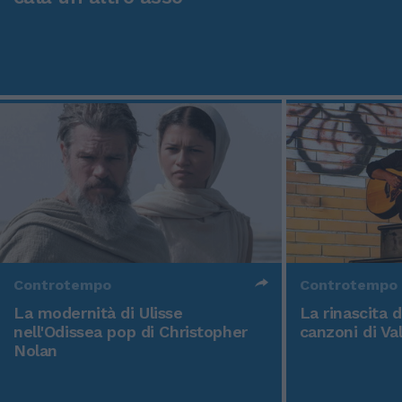
Controtempo
Controtempo
La modernità di Ulisse
La rinascita 
nell'Odissea pop di Christopher
canzoni di Va
Nolan