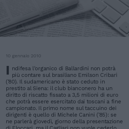
10 gennaio 2010
I
ndifesa l'organico di Ballardini non potrà
più contare sul brasiliano Emilson Cribari
('80). Il sudamericano è stato ceduto in
prestito al Siena: il club bianconero ha un
diritto di riscatto fissato a 3,5 milioni di euro
che potrà essere esercitato dai toscani a fine
campionato. Il primo nome sul taccuino dei
dirigenti è quello di Michele Canini ('85): se
ne parlerà giovedì, giorno della presentazione
di Floccari, ma il Cagliari non vuole cederlo