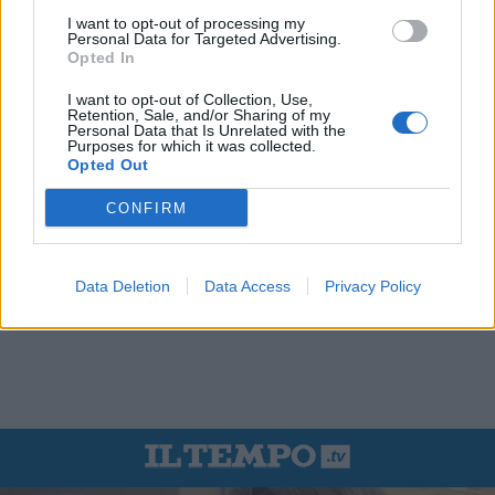
I want to opt-out of processing my
Personal Data for Targeted Advertising.
Opted In
I want to opt-out of Collection, Use,
Retention, Sale, and/or Sharing of my
Personal Data that Is Unrelated with the
Purposes for which it was collected.
Opted Out
CONFIRM
Data Deletion
Data Access
Privacy Policy