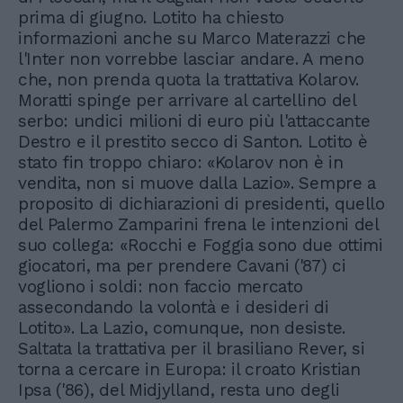
prima di giugno. Lotito ha chiesto
informazioni anche su Marco Materazzi che
l'Inter non vorrebbe lasciar andare. A meno
che, non prenda quota la trattativa Kolarov.
Moratti spinge per arrivare al cartellino del
serbo: undici milioni di euro più l'attaccante
Destro e il prestito secco di Santon. Lotito è
stato fin troppo chiaro: «Kolarov non è in
vendita, non si muove dalla Lazio». Sempre a
proposito di dichiarazioni di presidenti, quello
del Palermo Zamparini frena le intenzioni del
suo collega: «Rocchi e Foggia sono due ottimi
giocatori, ma per prendere Cavani ('87) ci
vogliono i soldi: non faccio mercato
assecondando la volontà e i desideri di
Lotito». La Lazio, comunque, non desiste.
Saltata la trattativa per il brasiliano Rever, si
torna a cercare in Europa: il croato Kristian
Ipsa ('86), del Midjylland, resta uno degli