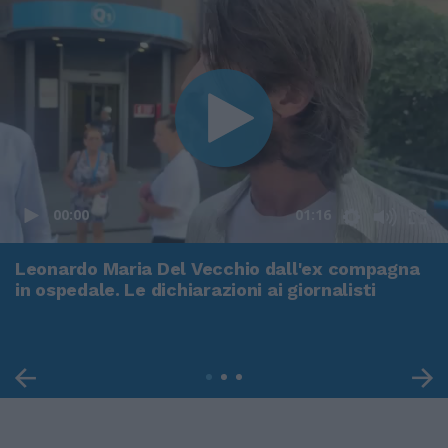
00:00
01:16
Leonardo Maria Del Vecchio dall'ex compagna
in ospedale. Le dichiarazioni ai giornalisti