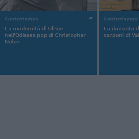
Controtempo
Controtempo
La modernità di Ulisse
La rinascita 
nell'Odissea pop di Christopher
canzoni di Va
Nolan