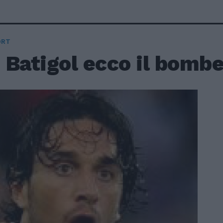
ORT
 Batigol ecco il bombe