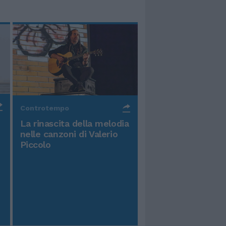
Controtempo
La rinascita della melodia
nelle canzoni di Valerio
Piccolo