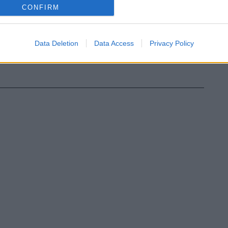
CONFIRM
Data Deletion
Data Access
Privacy Policy