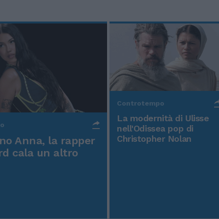
Controtempo
La modernità di Ulisse
po
nell'Odissea pop di
Christopher Nolan
o Anna, la rapper
rd cala un altro