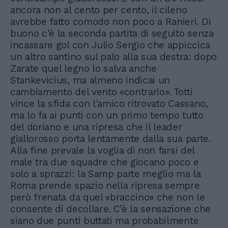
ancora non al cento per cento, il cileno
avrebbe fatto comodo non poco a Ranieri. Di
buono c'è la seconda partita di seguito senza
incassare gol con Julio Sergio che appiccica
un altro santino sul palo alla sua destra: dopo
Zarate quel legno lo salva anche
Stankevicius, ma almeno indicai un
cambiamento del vento «contrario». Totti
vince la sfida con l'amico ritrovato Cassano,
ma lo fa ai punti con un primo tempo tutto
del doriano e una ripresa che il leader
giallorosso porta lentamente dalla sua parte.
Alla fine prevale la voglia di non farsi del
male tra due squadre che giocano poco e
solo a sprazzi: la Samp parte meglio ma la
Roma prende spazio nella ripresa sempre
però frenata da quel «braccino» che non le
consente di decollare. C'è la sensazione che
siano due punti buttati ma probabilmente