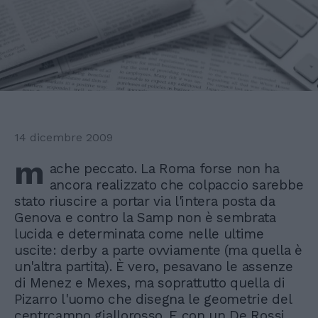
14 dicembre 2009
m
ache peccato. La Roma forse non ha
ancora realizzato che colpaccio sarebbe
stato riuscire a portar via l'intera posta da
Genova e contro la Samp non è sembrata
lucida e determinata come nelle ultime
uscite: derby a parte ovviamente (ma quella è
un'altra partita). È vero, pesavano le assenze
di Menez e Mexes, ma soprattutto quella di
Pizarro l'uomo che disegna le geometrie del
centrcampo giallorosso. E con un De Rossi