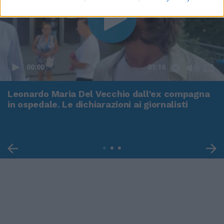
00:00
01:16
Leonardo Maria Del Vecchio dall'ex compagna
in ospedale. Le dichiarazioni ai giornalisti