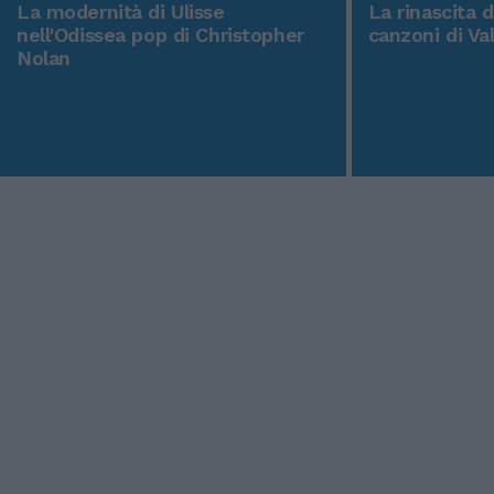
La modernità di Ulisse
La rinascita 
nell'Odissea pop di Christopher
canzoni di Va
Nolan