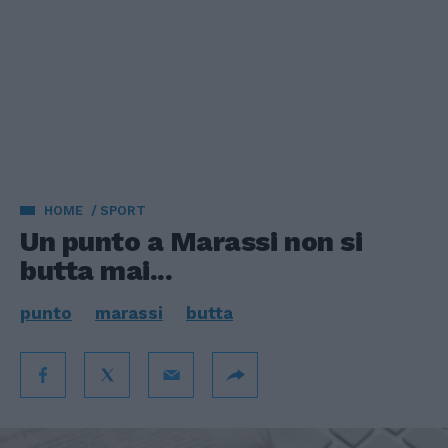
HOME
SPORT
Un punto a Marassi non si
butta mai...
punto
marassi
butta