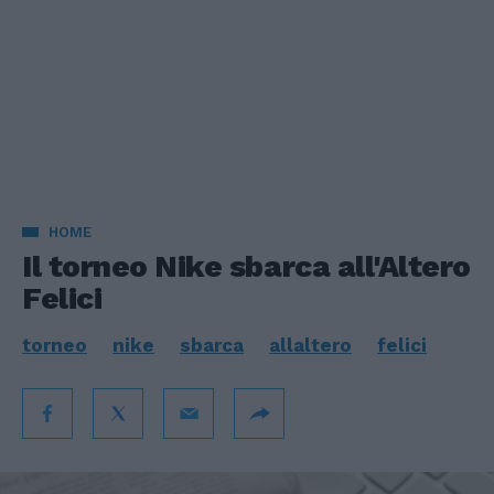
HOME
Il torneo Nike sbarca all'Altero
Felici
torneo
nike
sbarca
allaltero
felici