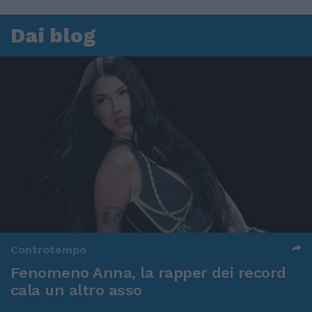
Dai blog
Controtempo
Fenomeno Anna, la rapper dei record
cala un altro asso