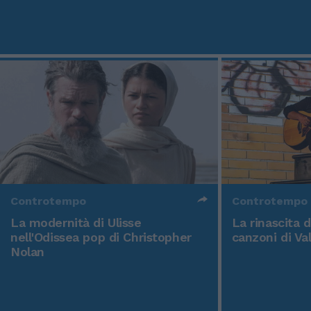
Controtempo
Controtempo
La modernità di Ulisse
La rinascita 
nell'Odissea pop di Christopher
canzoni di Va
Nolan