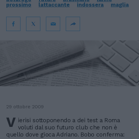
prossimo
lattaccante
indossera
maglia
29 ottobre 2009
V
ierisi sottoponendo a dei test a Roma
voluti dal suo futuro club che non è
quello dove gioca Adriano. Bobo conferma: