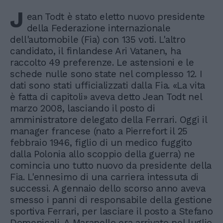
J
ean Todt è stato eletto nuovo presidente
della Federazione internazionale
dell'automobile (Fia) con 135 voti. L'altro
candidato, il finlandese Ari Vatanen, ha
raccolto 49 preferenze. Le astensioni e le
schede nulle sono state nel complesso 12. I
dati sono stati ufficializzati dalla Fia. «La vita
è fatta di capitoli» aveva detto Jean Todt nel
marzo 2008, lasciando il posto di
amministratore delegato della Ferrari. Oggi il
manager francese (nato a Pierrefort il 25
febbraio 1946, figlio di un medico fuggito
dalla Polonia allo scoppio della guerra) ne
comincia uno tutto nuovo da presidente della
Fia. L'ennesimo di una carriera intessuta di
successi. A gennaio dello scorso anno aveva
smesso i panni di responsabile della gestione
sportiva Ferrari, per lasciare il posto a Stefano
Domenicali. A Maranello era arrivato nel luglio