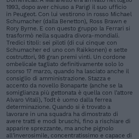
1993, dopo aver chiuso a Parigi il suo ufficio
in Peugeot. Con lui vestirono in rosso Michael
Schumacher (dalla Benetton), Ross Brawn e
Rory Byrne. E con questo gruppo la Ferrari si
trasformò nella squadra divora-mondiali.
Tredici titoli: sei piloti (di cui cinque con
Schumacher ed uno con Raikkonen) e sette
costruttori, 98 gran premi vinti. Un cordone
ombelicale tagliato definitivamente solo lo
scorso 17 marzo, quando ha lasciato anche il
consiglio di amministrazione. Stazza e
accento da novello Bonaparte (anche se la
somiglianza più gettonata è quella con l'attore
Alvaro Vitali), Todt è uomo dalla ferrea
determinazione. Quando si è trovato a
lavorare in una squadra ha dimostrato di
avere tratti e modi bruschi, fino a rischiare di
apparire sprezzante, ma anche pignolo
all'inverosimile, concentratissimo e capace di