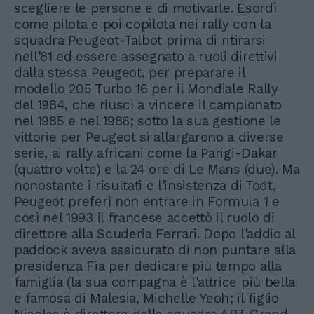
scegliere le persone e di motivarle. Esordì
come pilota e poi copilota nei rally con la
squadra Peugeot-Talbot prima di ritirarsi
nell'81 ed essere assegnato a ruoli direttivi
dalla stessa Peugeot, per preparare il
modello 205 Turbo 16 per il Mondiale Rally
del 1984, che riuscì a vincere il campionato
nel 1985 e nel 1986; sotto la sua gestione le
vittorie per Peugeot si allargarono a diverse
serie, ai rally africani come la Parigi-Dakar
(quattro volte) e la 24 ore di Le Mans (due). Ma
nonostante i risultati e l'insistenza di Todt,
Peugeot preferì non entrare in Formula 1 e
così nel 1993 il francese accettò il ruolo di
direttore alla Scuderia Ferrari. Dopo l'addio al
paddock aveva assicurato di non puntare alla
presidenza Fia per dedicare più tempo alla
famiglia (la sua compagna è l'attrice più bella
e famosa di Malesia, Michelle Yeoh; il figlio