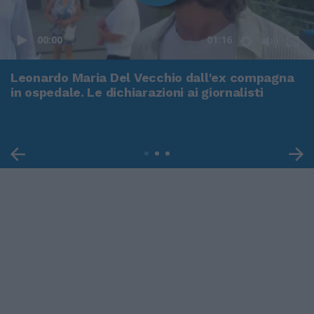
00:00
01:16
Leonardo Maria Del Vecchio dall'ex compagna
in ospedale. Le dichiarazioni ai giornalisti