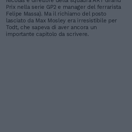
Nicolas è direttore della squadra ART Grand
Prix nella serie GP2 e manager del ferrarista
Felipe Massa). Ma il richiamo del posto
lasciato da Max Mosley era irresistibile per
Todt, che sapeva di aver ancora un
importante capitolo da scrivere.