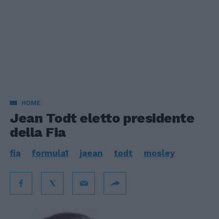
HOME
Jean Todt eletto presidente
della Fia
fia
formula1
jaean
todt
mosley