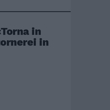
«Torna in
tornerei in