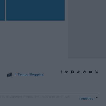
Il Tempo Shopping
v. © Copyright IlTempo. Srl - ISSN (sito web): 1721-
TORNA SU