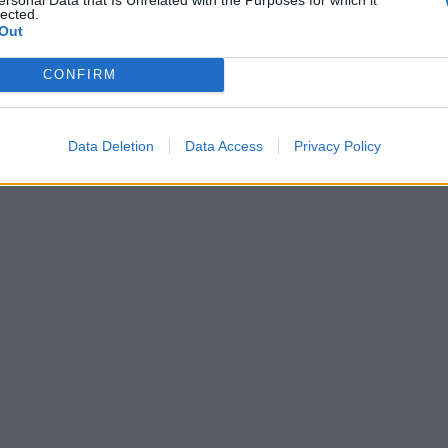
lected.
Out
CONFIRM
Data Deletion
Data Access
Privacy Policy