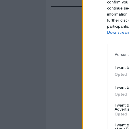
confirm you
continue se
information 
further disc
participants
Downstream 
Persona
I want t
Opted 
I want t
Opted 
I want 
Advertis
Opted 
I want t
of my P