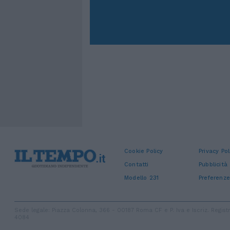
Cookie Policy
Privacy Pol
Contatti
Pubblicità
Modello 231
Preferenze
Sede legale: Piazza Colonna, 366 - 00187 Roma CF e P. Iva e Iscriz. Regi
4084