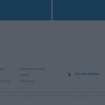
icy
Condizioni Generali
Edicola digitale
Credits
 Privacy
Assistenza
stro Imprese Roma: 13486391009 REA Roma n° 1450962 Cap. Sociale € 25.000,00 i.