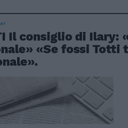
ORT
 Il consiglio di Ilary: 
nale» «Se fossi Totti 
onale».