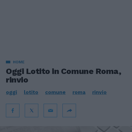
HOME
Oggi Lotito in Comune Roma,
rinvio
oggi
lotito
comune
roma
rinvio