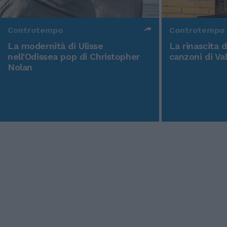
Controtempo
Controtempo
La modernità di Ulisse
La rinascita 
nell'Odissea pop di Christopher
canzoni di Va
Nolan