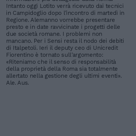
Intanto oggi Lotito verrà ricevuto dai tecnici
in Campidoglio dopo l'incontro di martedì in
Regione. Alemanno vorrebbe presentare
presto e in date ravvicinate i progetti delle
due società romane. I problemi non
mancano. Per i Sensi resta il nodo dei debiti
di Italpetoli. Ieri il deputy ceo di Unicredit
Fiorentino è tornato sull'argomento:
«Riteniamo che il senso di responsabilità
della proprietà della Roma sia totalmente
allertato nella gestione degli ultimi eventi».
Ale. Aus.