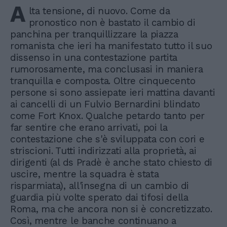
A
lta tensione, di nuovo. Come da
pronostico non è bastato il cambio di
panchina per tranquillizzare la piazza
romanista che ieri ha manifestato tutto il suo
dissenso in una contestazione partita
rumorosamente, ma conclusasi in maniera
tranquilla e composta. Oltre cinquecento
persone si sono assiepate ieri mattina davanti
ai cancelli di un Fulvio Bernardini blindato
come Fort Knox. Qualche petardo tanto per
far sentire che erano arrivati, poi la
contestazione che s'è sviluppata con cori e
striscioni. Tutti indirizzati alla proprietà, ai
dirigenti (al ds Pradè è anche stato chiesto di
uscire, mentre la squadra è stata
risparmiata), all'insegna di un cambio di
guardia più volte sperato dai tifosi della
Roma, ma che ancora non si è concretizzato.
Così, mentre le banche continuano a