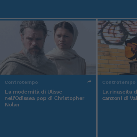
Controtempo
Controtempo
La modernità di Ulisse
La rinascita 
nell'Odissea pop di Christopher
canzoni di Va
Nolan