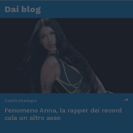
Dai blog
Controtempo
Fenomeno Anna, la rapper dei record
cala un altro asso