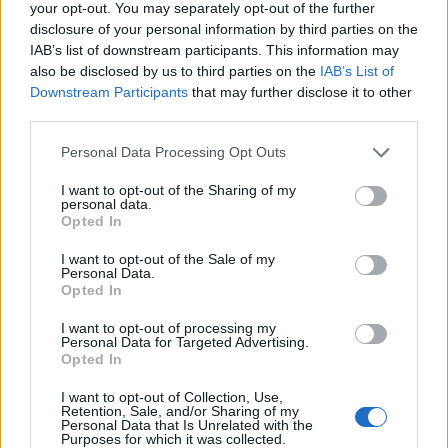
your opt-out. You may separately opt-out of the further
disclosure of your personal information by third parties on the
IAB’s list of downstream participants. This information may
also be disclosed by us to third parties on the
IAB’s List of
Downstream Participants
that may further disclose it to other
third parties.
Personal Data Processing Opt Outs
I want to opt-out of the Sharing of my
personal data.
Opted In
I want to opt-out of the Sale of my
Personal Data.
Opted In
I want to opt-out of processing my
Personal Data for Targeted Advertising.
Opted In
00:00
01:16
I want to opt-out of Collection, Use,
Retention, Sale, and/or Sharing of my
Personal Data that Is Unrelated with the
Leonardo Maria Del Vecchio dall'ex compagna
Purposes for which it was collected.