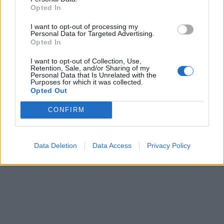
In evidenza
Opted In
I want to opt-out of processing my
Personal Data for Targeted Advertising.
Opted In
I want to opt-out of Collection, Use,
Retention, Sale, and/or Sharing of my
Personal Data that Is Unrelated with the
Purposes for which it was collected.
Opted Out
CONFIRM
Data Deletion
Data Access
Privacy Policy