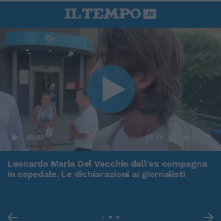
00:00
01:16
Leonardo Maria Del Vecchio dall'ex compagna
in ospedale. Le dichiarazioni ai giornalisti