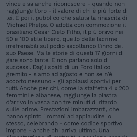
vince e sa anche riconoscere - quando non
raggiunge l'oro - il valore di chi è più forte di
lei. E poi il pubblico che saluta la rinascita di
Michael Phelps. O adotta con commozione il
brasiliano Cesar Cielo Filho, il più bravo nei
50 e 100 stile libero, quello delle lacrime
irrefrenabili sul podio ascoltando l'inno del
suo Paese. Ma le storie di questi 17 giorni di
gare sono tante. E non parlano solo di
successi. Dagli spalti di un Foro Italico
gremito - siamo ad agosto e non se n'è
accorto nessuno - gli applausi sportivi per
tutti. Anche per chi, come la staffetta 4 x 200
femminile albanese, raggiunge la piastra
d'arrivo in vasca con tre minuti di ritardo
sulle prime. Prestazioni imbarazzanti, che
hanno spinto i romani ad applaudire lo
stesso, celebrando - come codice sportivo
impone - anche chi arriva ultimo. Una