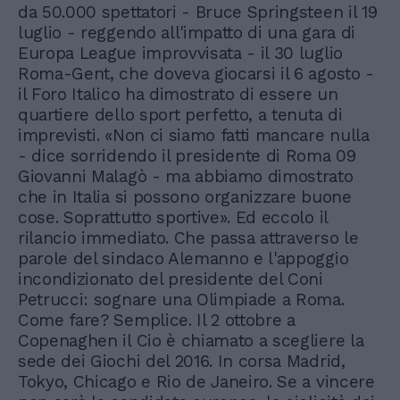
da 50.000 spettatori - Bruce Springsteen il 19
luglio - reggendo all'impatto di una gara di
Europa League improvvisata - il 30 luglio
Roma-Gent, che doveva giocarsi il 6 agosto -
il Foro Italico ha dimostrato di essere un
quartiere dello sport perfetto, a tenuta di
imprevisti. «Non ci siamo fatti mancare nulla
- dice sorridendo il presidente di Roma 09
Giovanni Malagò - ma abbiamo dimostrato
che in Italia si possono organizzare buone
cose. Soprattutto sportive». Ed eccolo il
rilancio immediato. Che passa attraverso le
parole del sindaco Alemanno e l'appoggio
incondizionato del presidente del Coni
Petrucci: sognare una Olimpiade a Roma.
Come fare? Semplice. Il 2 ottobre a
Copenaghen il Cio è chiamato a scegliere la
sede dei Giochi del 2016. In corsa Madrid,
Tokyo, Chicago e Rio de Janeiro. Se a vincere