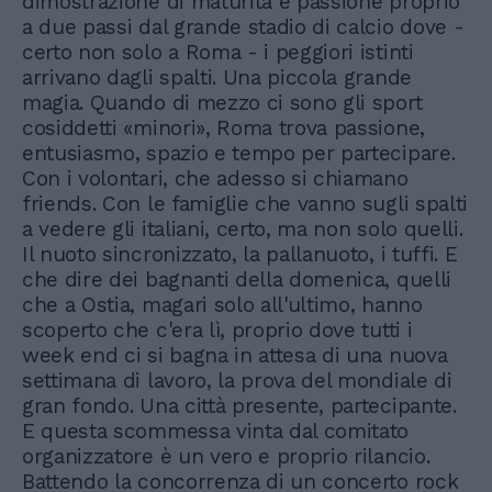
dimostrazione di maturità e passione proprio
a due passi dal grande stadio di calcio dove -
certo non solo a Roma - i peggiori istinti
arrivano dagli spalti. Una piccola grande
magia. Quando di mezzo ci sono gli sport
cosiddetti «minori», Roma trova passione,
entusiasmo, spazio e tempo per partecipare.
Con i volontari, che adesso si chiamano
friends. Con le famiglie che vanno sugli spalti
a vedere gli italiani, certo, ma non solo quelli.
Il nuoto sincronizzato, la pallanuoto, i tuffi. E
che dire dei bagnanti della domenica, quelli
che a Ostia, magari solo all'ultimo, hanno
scoperto che c'era lì, proprio dove tutti i
week end ci si bagna in attesa di una nuova
settimana di lavoro, la prova del mondiale di
gran fondo. Una città presente, partecipante.
E questa scommessa vinta dal comitato
organizzatore è un vero e proprio rilancio.
Battendo la concorrenza di un concerto rock