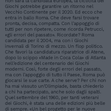
non sarà la candidata europea, la ciclicità dei
Giochi potrebbe garantire un ritorno nel
Vecchio Continente per il 2020. Ed ecco che
entra in ballo Roma. Che deve farsi trovare
pronta, decisa, compatta. Con l'appoggio di
tutti per non ripetere, come ricorda Petrucci,
«gli errori del passato». Ricordate? Roma
candidata per il 2004, ma con i Giochi
invernali di Torino di mezzo. Un flop politico.
Che favorì la candidatura riparatrice di Atene,
dopo lo scippo «Made in Coca Cola» di Atlanta
nell'edizione del centenario dei Giochi
moderni. Così, forte degli errori del passato,
ma con l'appoggio di tutto il Paese, Roma può
giocarsi le sue carte. A che serve? Per chi non
ha mai vissuto un'Olimpiade, basta chiederlo
a chi ha partecipato, anche solo dagli spalti.
Quel settembre del 1960, per tanti veterani
dei Giochi, è stata una delle edizioni più belle
di sempre. «Un bel progetto per le nuove