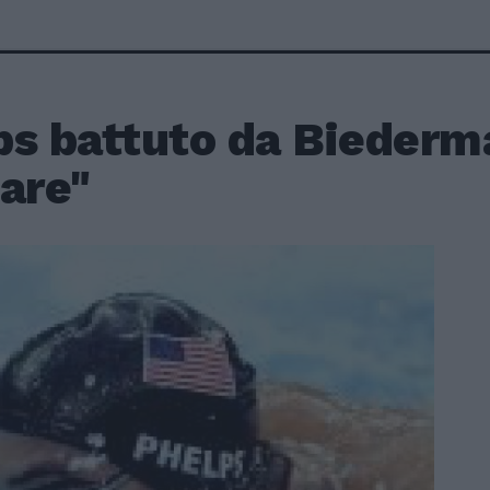
ps battuto da Biederm
are"