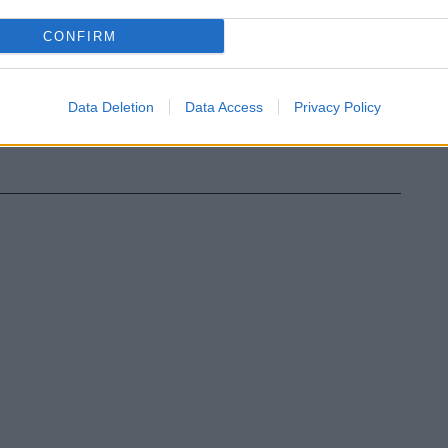
CONFIRM
Data Deletion
Data Access
Privacy Policy