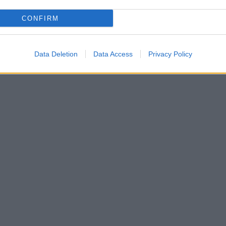
CONFIRM
Data Deletion
Data Access
Privacy Policy