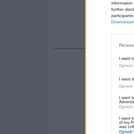
information 
further disc
participants
Downstream 
Persona
I want t
Opted 
I want t
Opted 
I want 
Advertis
Opted 
I want t
of my P
was col
Opted 