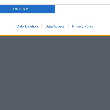
CONFIRM
Data Deletion
Data Access
Privacy Policy