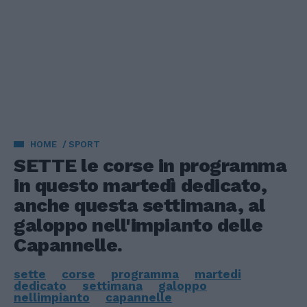
HOME
SPORT
SETTE le corse in programma
in questo martedì dedicato,
anche questa settimana, al
galoppo nell'impianto delle
Capannelle.
sette
corse
programma
martedi
dedicato
settimana
galoppo
nellimpianto
capannelle