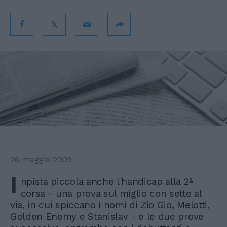
26 maggio 2009
I
npista piccola anche l'handicap alla 2ª
corsa - una prova sul miglio con sette al
via, in cui spiccano i nomi di Zio Gio, Melotti,
Golden Enemy e Stanislav - e le due prove