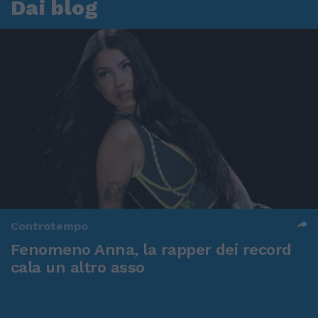
Dai blog
Controtempo
Fenomeno Anna, la rapper dei record
cala un altro asso