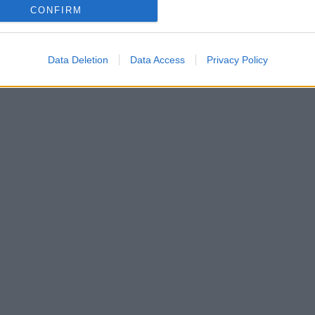
CONFIRM
Data Deletion
Data Access
Privacy Policy