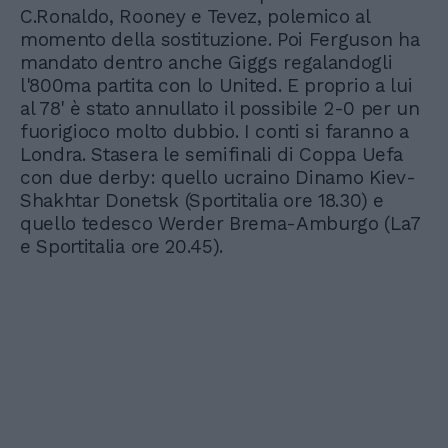
C.Ronaldo, Rooney e Tevez, polemico al
momento della sostituzione. Poi Ferguson ha
mandato dentro anche Giggs regalandogli
l'800ma partita con lo United. E proprio a lui
al 78' è stato annullato il possibile 2-0 per un
fuorigioco molto dubbio. I conti si faranno a
Londra. Stasera le semifinali di Coppa Uefa
con due derby: quello ucraino Dinamo Kiev-
Shakhtar Donetsk (Sportitalia ore 18.30) e
quello tedesco Werder Brema-Amburgo (La7
e Sportitalia ore 20.45).