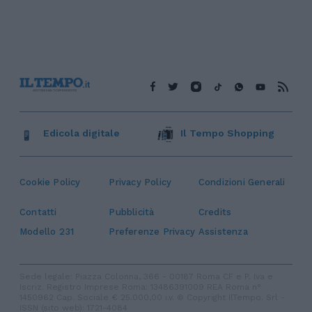
Edicola digitale
Il Tempo Shopping
Cookie Policy
Privacy Policy
Condizioni Generali
Contatti
Pubblicità
Credits
Modello 231
Preferenze Privacy
Assistenza
Sede legale: Piazza Colonna, 366 - 00187 Roma CF e P. Iva e
Iscriz. Registro Imprese Roma: 13486391009 REA Roma n°
1450962 Cap. Sociale € 25.000,00 i.v. © Copyright IlTempo. Srl -
ISSN (sito web): 1721-4084