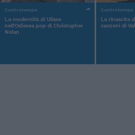
Controtempo
Controtempo
La modernità di Ulisse
La rinascita 
nell'Odissea pop di Christopher
canzoni di Va
Nolan