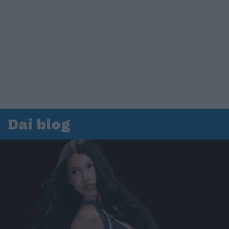
Dai blog