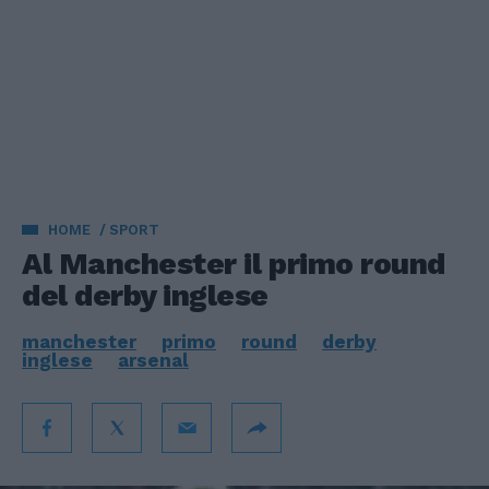
HOME
SPORT
Al Manchester il primo round
del derby inglese
manchester
primo
round
derby
inglese
arsenal