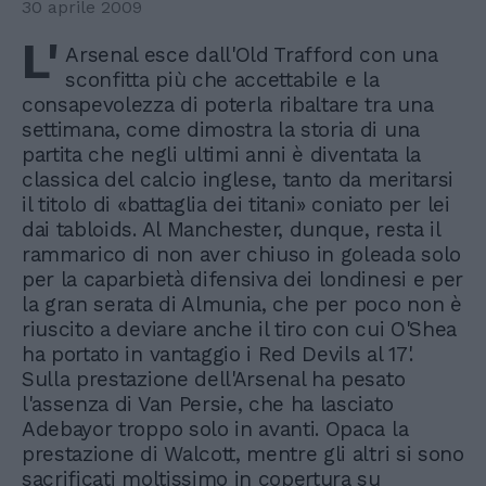
30 aprile 2009
L'
Arsenal esce dall'Old Trafford con una
sconfitta più che accettabile e la
consapevolezza di poterla ribaltare tra una
settimana, come dimostra la storia di una
partita che negli ultimi anni è diventata la
classica del calcio inglese, tanto da meritarsi
il titolo di «battaglia dei titani» coniato per lei
dai tabloids. Al Manchester, dunque, resta il
rammarico di non aver chiuso in goleada solo
per la caparbietà difensiva dei londinesi e per
la gran serata di Almunia, che per poco non è
riuscito a deviare anche il tiro con cui O'Shea
ha portato in vantaggio i Red Devils al 17'.
Sulla prestazione dell'Arsenal ha pesato
l'assenza di Van Persie, che ha lasciato
Adebayor troppo solo in avanti. Opaca la
prestazione di Walcott, mentre gli altri si sono
sacrificati moltissimo in copertura su