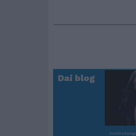
Dai blog
Controtem