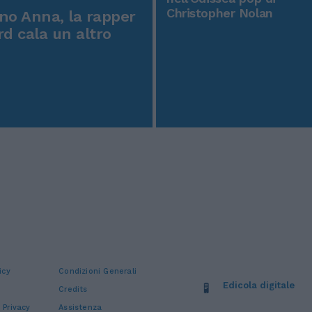
Christopher Nolan
o Anna, la rapper
rd cala un altro
icy
Condizioni Generali
Edicola digitale
Credits
 Privacy
Assistenza