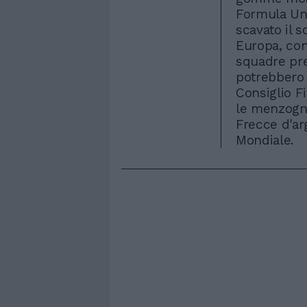
Formula Un
scavato il so
Europa, con
squadre pre
potrebbero 
Consiglio Fi
le menzogne
Frecce d'ar
Mondiale.