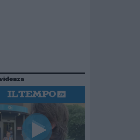
evidenza