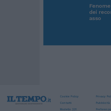
Fenomen
dei reco
asso
Cookie Policy
Privacy Pol
Contatti
Pubblicità
Modello 231
Preferenze