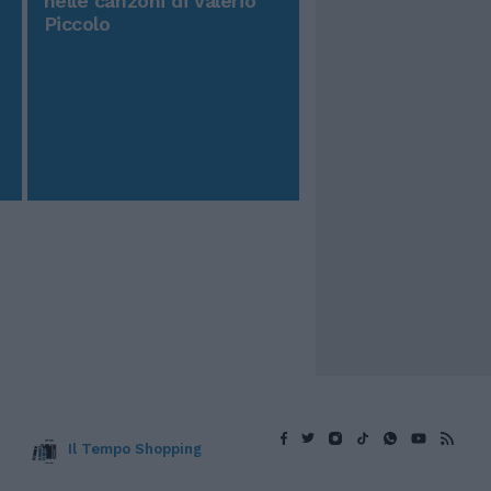
nelle canzoni di Valerio
Piccolo
Il Tempo Shopping