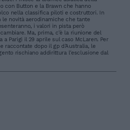
o con Button e la Brawn che hanno
lco nella classifica piloti e costruttori. In
 le novità aerodinamiche che tante
senteranno, i valori in pista però
cambiare. Ma, prima, c'è la riunione del
a a Parigi il 29 aprile sul caso McLaren. Per
 raccontate dopo il gp d'Australia, le
gento rischiano addirittura l'esclusione dal