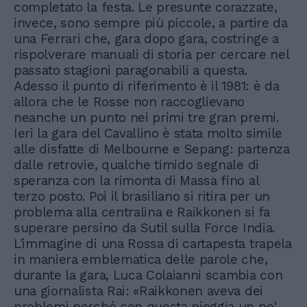
completato la festa. Le presunte corazzate,
invece, sono sempre più piccole, a partire da
una Ferrari che, gara dopo gara, costringe a
rispolverare manuali di storia per cercare nel
passato stagioni paragonabili a questa.
Adesso il punto di riferimento è il 1981: è da
allora che le Rosse non raccoglievano
neanche un punto nei primi tre gran premi.
Ieri la gara del Cavallino è stata molto simile
alle disfatte di Melbourne e Sepang: partenza
dalle retrovie, qualche timido segnale di
speranza con la rimonta di Massa fino al
terzo posto. Poi il brasiliano si ritira per un
problema alla centralina e Raikkonen si fa
superare persino da Sutil sulla Force India.
L'immagine di una Rossa di cartapesta trapela
in maniera emblematica delle parole che,
durante la gara, Luca Colaianni scambia con
una giornalista Rai: «Raikkonen aveva dei
problemi perché con questa pioggia un po'