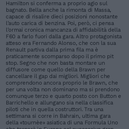
Hamilton si conferma a proprio agio sul
bagnato. Bella anche la rimonta di Massa,
capace di risalire dieci posizioni nonostante
l'auto carica di benzina. Poi, però, ci pensa
l'ormai cronica mancanza di affidabilità della
F60 a farlo fuori dalla gara. Altro protagonista
atteso era Fernando Alonso, che con la sua
Renault partiva dalla prima fila ma è
praticamente scomparso dopo il primo pit
stop. Segno che non basta montare un
diffusore come quello della Brawn per
cancellare il gap dai migliori. Migliori che
comprendono ancora proprio le Brawn, che
per una volta non dominano ma si prendono
comunque terzo e quarto posto con Button e
Barrichello e allungano sia nella classifica
piloti che in quella costruttori. Tra una
settimana si corre in Bahrain, ultima gara
della «tournèe» asiatica di una Formula Uno