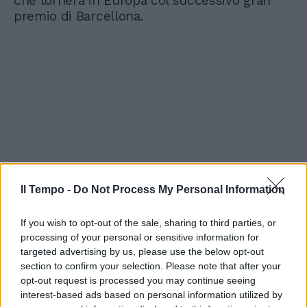
che tornerà in Europa col successivo gran
premio di Barcellona.
Il Tempo -
Do Not Process My Personal Information
If you wish to opt-out of the sale, sharing to third parties, or
processing of your personal or sensitive information for
targeted advertising by us, please use the below opt-out
section to confirm your selection. Please note that after your
opt-out request is processed you may continue seeing
interest-based ads based on personal information utilized by