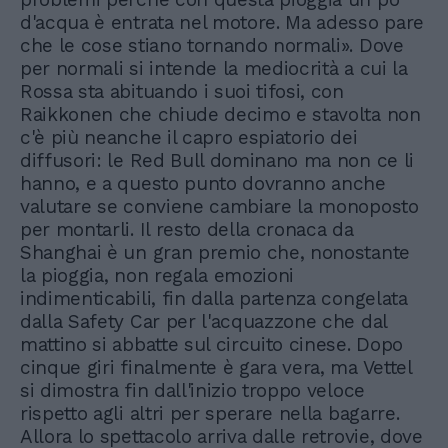
d'acqua è entrata nel motore. Ma adesso pare
che le cose stiano tornando normali». Dove
per normali si intende la mediocrità a cui la
Rossa sta abituando i suoi tifosi, con
Raikkonen che chiude decimo e stavolta non
c'è più neanche il capro espiatorio dei
diffusori: le Red Bull dominano ma non ce li
hanno, e a questo punto dovranno anche
valutare se conviene cambiare la monoposto
per montarli. Il resto della cronaca da
Shanghai è un gran premio che, nonostante
la pioggia, non regala emozioni
indimenticabili, fin dalla partenza congelata
dalla Safety Car per l'acquazzone che dal
mattino si abbatte sul circuito cinese. Dopo
cinque giri finalmente è gara vera, ma Vettel
si dimostra fin dall'inizio troppo veloce
rispetto agli altri per sperare nella bagarre.
Allora lo spettacolo arriva dalle retrovie, dove