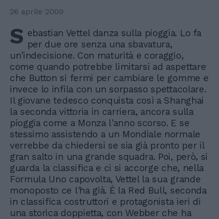
26 aprile 2009
S
ebastian Vettel danza sulla pioggia. Lo fa
per due ore senza una sbavatura,
un'indecisione. Con maturità e coraggio,
come quando potrebbe limitarsi ad aspettare
che Button si fermi per cambiare le gomme e
invece lo infila con un sorpasso spettacolare.
Il giovane tedesco conquista così a Shanghai
la seconda vittoria in carriera, ancora sulla
pioggia come a Monza l'anno scorso. E se
stessimo assistendo a un Mondiale normale
verrebbe da chiedersi se sia già pronto per il
gran salto in una grande squadra. Poi, però, si
guarda la classifica e ci si accorge che, nella
Formula Uno capovolta, Vettel la sua grande
monoposto ce l'ha già. È la Red Bull, seconda
in classifica costruttori e protagonista ieri di
una storica doppietta, con Webber che ha