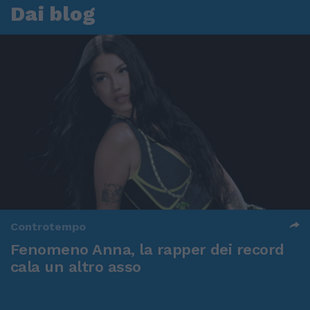
Dai blog
Controtempo
Fenomeno Anna, la rapper dei record
cala un altro asso