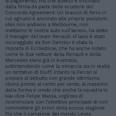
al pagamento, ma che questo è vincolato
dalla firma da parte delle scuderie del
Concorde Agreement. Un braccio di ferro in
cui ognuno è ancorato alle proprie posizioni:
«Noi non andiamo a Melbourne, non
mettiamo le nostre auto sull'aereo», ha detto
il manager del team Renault. «Flavio è stato
incoraggiato da Ron Dennis» è stata la
risposta di Ecclestone, che ha anche notato
come le due vetture della Renault e della
Mercedes siano già in Australia,
sottintendendo come la minaccia sia in realtà
un tentativo di bluff. Intanto la Ferrari si
prepara al debutto con grande ottimismo.
«Sono pronto al cento per cento, al massimo
della forma e credo che anche la squadra lo
sia» dice Felipe Massa, voglioso di
ricominciare con l'obiettivo principale di non
commettere gli errori della scorsa stagione.
Più che il campione del mondo Lewis