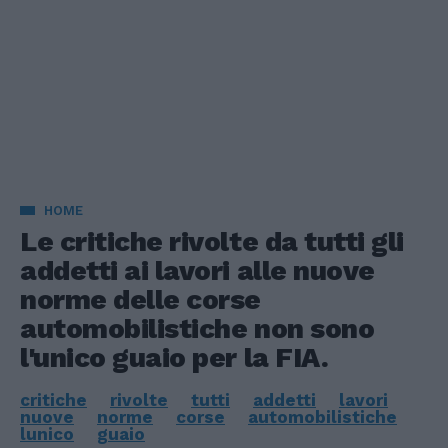
HOME
Le critiche rivolte da tutti gli
addetti ai lavori alle nuove
norme delle corse
automobilistiche non sono
l'unico guaio per la FIA.
critiche
rivolte
tutti
addetti
lavori
nuove
norme
corse
automobilistiche
lunico
guaio