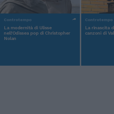
Controtempo
Controtempo
La modernità di Ulisse
La rinascita 
nell'Odissea pop di Christopher
canzoni di Va
Nolan