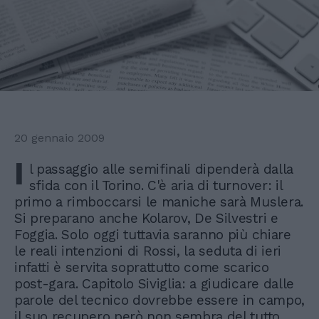
20 gennaio 2009
I
l passaggio alle semifinali dipenderà dalla
sfida con il Torino. C'è aria di turnover: il
primo a rimboccarsi le maniche sarà Muslera.
Si preparano anche Kolarov, De Silvestri e
Foggia. Solo oggi tuttavia saranno più chiare
le reali intenzioni di Rossi, la seduta di ieri
infatti è servita soprattutto come scarico
post-gara. Capitolo Siviglia: a giudicare dalle
parole del tecnico dovrebbe essere in campo,
il suo recupero però non sembra del tutto