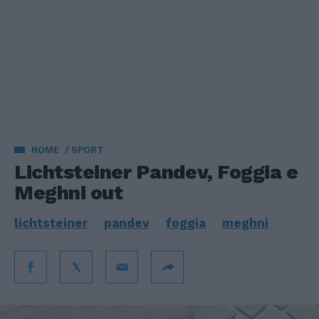
HOME
SPORT
Lichtsteiner Pandev, Foggia e
Meghni out
lichtsteiner
pandev
foggia
meghni