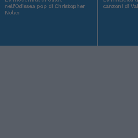
nell'Odissea pop di Christopher
canzoni di Va
Nolan