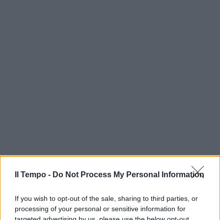
Il Tempo -
Do Not Process My Personal Information
If you wish to opt-out of the sale, sharing to third parties, or
processing of your personal or sensitive information for
targeted advertising by us, please use the below opt-out