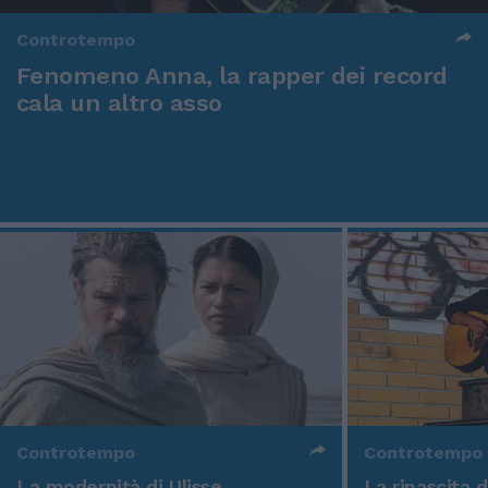
Controtempo
Fenomeno Anna, la rapper dei record
cala un altro asso
Controtempo
Controtempo
La modernità di Ulisse
La rinascita 