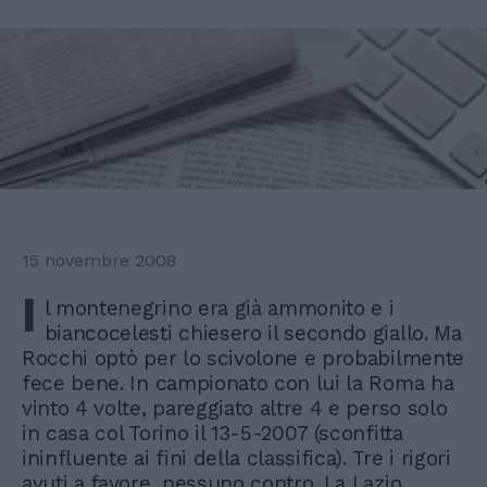
15 novembre 2008
I
l montenegrino era già ammonito e i
biancocelesti chiesero il secondo giallo. Ma
Rocchi optò per lo scivolone e probabilmente
fece bene. In campionato con lui la Roma ha
vinto 4 volte, pareggiato altre 4 e perso solo
in casa col Torino il 13-5-2007 (sconfitta
ininfluente ai fini della classifica). Tre i rigori
avuti a favore, nessuno contro. La Lazio,